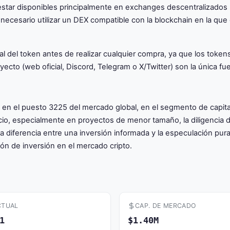
star disponibles principalmente en exchanges descentralizados 
 necesario utilizar un DEX compatible con la blockchain en la que
icial del token antes de realizar cualquier compra, ya que los 
yecto (web oficial, Discord, Telegram o X/Twitter) son la única fue
n el puesto 3225 del mercado global, en el segmento de capitali
io, especialmente en proyectos de menor tamaño, la diligencia de
a diferencia entre una inversión informada y la especulación pu
n de inversión en el mercado cripto.
CTUAL
CAP. DE MERCADO
1
$1.40M