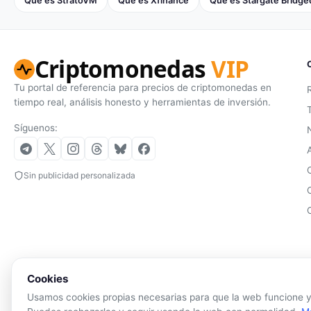
Qué es StratoVM
Qué es Xfinance
Qué es Stargate Bridg
Criptomonedas
VIP
Tu portal de referencia para precios de criptomonedas en
tiempo real, análisis honesto y herramientas de inversión.
Síguenos:
Sin publicidad personalizada
Cookies
Usamos cookies propias necesarias para que la web funcione y,