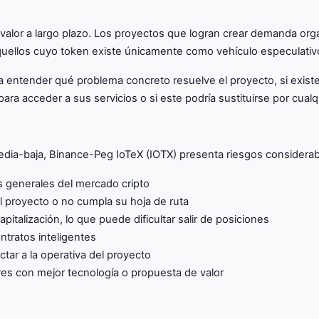
u valor a largo plazo. Los proyectos que logran crear demanda or
uellos cuyo token existe únicamente como vehículo especulativ
ica entender qué problema concreto resuelve el proyecto, si exist
ara acceder a sus servicios o si este podría sustituirse por cual
ia-baja, Binance-Peg IoTeX (IOTX) presenta riesgos considerabl
los generales del mercado cripto
l proyecto o no cumpla su hoja de ruta
italización, lo que puede dificultar salir de posiciones
ntratos inteligentes
tar a la operativa del proyecto
es con mejor tecnología o propuesta de valor