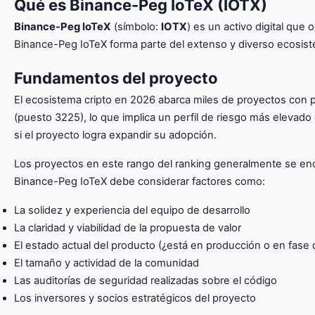
Qué es Binance-Peg IoTeX (IOTX)
Binance-Peg IoTeX
(símbolo:
IOTX
) es un activo digital qu
Binance-Peg IoTeX forma parte del extenso y diverso ecosiste
Fundamentos del proyecto
El ecosistema cripto en 2026 abarca miles de proyectos con p
(puesto 3225), lo que implica un perfil de riesgo más elevad
si el proyecto logra expandir su adopción.
Los proyectos en este rango del ranking generalmente se enc
Binance-Peg IoTeX debe considerar factores como:
La solidez y experiencia del equipo de desarrollo
La claridad y viabilidad de la propuesta de valor
El estado actual del producto (¿está en producción o en fase 
El tamaño y actividad de la comunidad
Las auditorías de seguridad realizadas sobre el código
Los inversores y socios estratégicos del proyecto