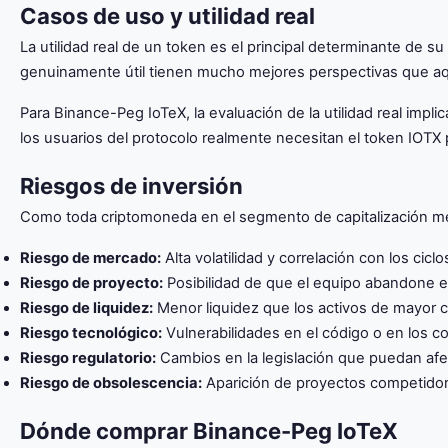
Casos de uso y utilidad real
La utilidad real de un token es el principal determinante de s
genuinamente útil tienen mucho mejores perspectivas que aq
Para Binance-Peg IoTeX, la evaluación de la utilidad real impl
los usuarios del protocolo realmente necesitan el token IOTX p
Riesgos de inversión
Como toda criptomoneda en el segmento de capitalización med
Riesgo de mercado:
Alta volatilidad y correlación con los cic
Riesgo de proyecto:
Posibilidad de que el equipo abandone e
Riesgo de liquidez:
Menor liquidez que los activos de mayor cap
Riesgo tecnológico:
Vulnerabilidades en el código o en los co
Riesgo regulatorio:
Cambios en la legislación que puedan afec
Riesgo de obsolescencia:
Aparición de proyectos competidor
Dónde comprar Binance-Peg IoTeX