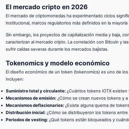
El mercado cripto en 2026
El mercado de criptomonedas ha experimentado ciclos signific
institucional, marcos regulatorios más definidos en la mayoría
Sin embargo, los proyectos de capitalización media y baja, co
caracterizan al mercado cripto. La correlación con Bitcoin y
sufrir caídas severas durante los mercados bajistas.
Tokenomics y modelo económico
El diseño económico de un token (tokenomics) es uno de los f
incluyen:
Suministro total y circulante:
¿Cuántos tokens IOTX existen y
Mecanismos de emisión:
¿Cómo se crean nuevos tokens y a 
Mecanismos deflacionarios:
¿Existe alguna quema de tokens 
Distribución inicial:
¿Cómo se distribuyeron los tokens entre
Periodos de vesting:
¿Qué tokens están bloqueados y cuándo