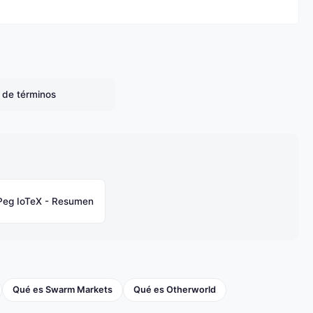
o de términos
Peg IoTeX - Resumen
Qué es Swarm Markets
Qué es Otherworld