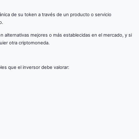
gánica de su token a través de un producto o servicio
o.
en alternativas mejores o más establecidas en el mercado, y si
quier otra criptomoneda.
es que el inversor debe valorar: