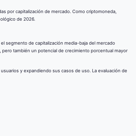
edas por capitalización de mercado. Como criptomoneda,
nológico de 2026.
n el segmento de capitalización media-baja del mercado
m, pero también un potencial de crecimiento porcentual mayor
 usuarios y expandiendo sus casos de uso. La evaluación de