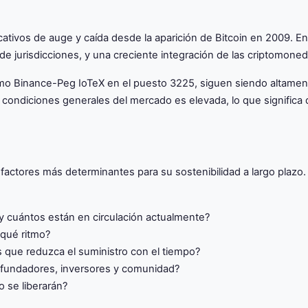
ativos de auge y caída desde la aparición de Bitcoin en 2009. E
 de jurisdicciones, y una creciente integración de las criptomone
mo Binance-Peg IoTeX en el puesto 3225, siguen siendo altamente
 las condiciones generales del mercado es elevada, lo que signi
actores más determinantes para su sostenibilidad a largo plazo. 
 cuántos están en circulación actualmente?
qué ritmo?
que reduzca el suministro con el tiempo?
 fundadores, inversores y comunidad?
 se liberarán?