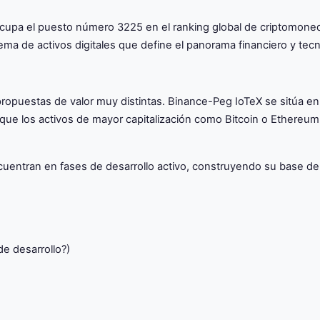
e ocupa el puesto número 3225 en el ranking global de criptomon
ma de activos digitales que define el panorama financiero y tec
ropuestas de valor muy distintas. Binance-Peg IoTeX se sitúa e
o que los activos de mayor capitalización como Bitcoin o Ethereu
uentran en fases de desarrollo activo, construyendo su base de
de desarrollo?)