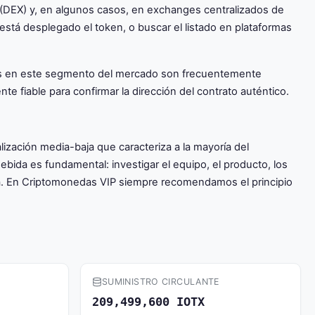
(DEX) y, en algunos casos, en exchanges centralizados de
 está desplegado el token, o buscar el listado en plataformas
tokens en este segmento del mercado son frecuentemente
nte fiable para confirmar la dirección del contrato auténtico.
zación media-baja que caracteriza a la mayoría del
bida es fundamental: investigar el equipo, el producto, los
ra. En Criptomonedas VIP siempre recomendamos el principio
SUMINISTRO CIRCULANTE
209,499,600 IOTX