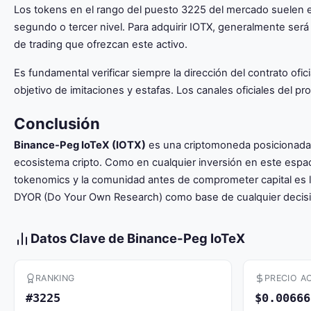
Los tokens en el rango del puesto 3225 del mercado suelen e
segundo o tercer nivel. Para adquirir IOTX, generalmente será
de trading que ofrezcan este activo.
Es fundamental verificar siempre la dirección del contrato of
objetivo de imitaciones y estafas. Los canales oficiales del pro
Conclusión
Binance-Peg IoTeX (IOTX)
es una criptomoneda posicionada e
ecosistema cripto. Como en cualquier inversión en este espac
tokenomics y la comunidad antes de comprometer capital es l
DYOR (Do Your Own Research) como base de cualquier decisió
Datos Clave de Binance-Peg IoTeX
RANKING
PRECIO A
#3225
$0.00666