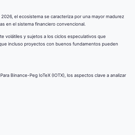
n 2026, el ecosistema se caracteriza por una mayor madurez
das en el sistema financiero convencional.
 volátiles y sujetos a los ciclos especulativos que
fica que incluso proyectos con buenos fundamentos pueden
Para Binance-Peg IoTeX (IOTX), los aspectos clave a analizar