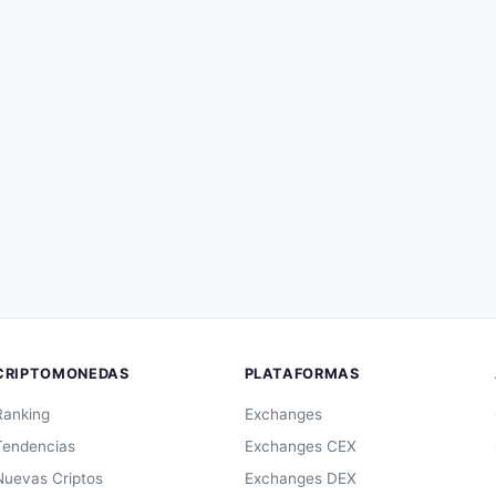
CRIPTOMONEDAS
PLATAFORMAS
Ranking
Exchanges
Tendencias
Exchanges CEX
Nuevas Criptos
Exchanges DEX