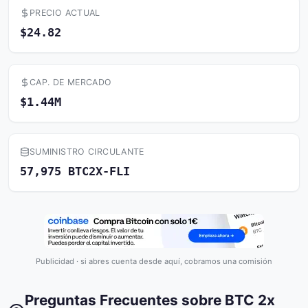
PRECIO ACTUAL
$24.82
CAP. DE MERCADO
$1.44M
SUMINISTRO CIRCULANTE
57,975 BTC2X-FLI
Publicidad · si abres cuenta desde aquí, cobramos una comisión
Preguntas Frecuentes sobre BTC 2x