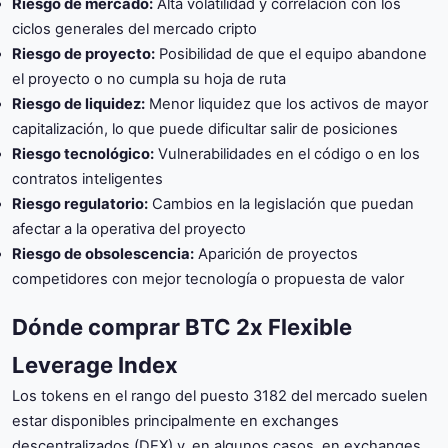
Riesgo de mercado:
Alta volatilidad y correlación con los
ciclos generales del mercado cripto
Riesgo de proyecto:
Posibilidad de que el equipo abandone
el proyecto o no cumpla su hoja de ruta
Riesgo de liquidez:
Menor liquidez que los activos de mayor
capitalización, lo que puede dificultar salir de posiciones
Riesgo tecnológico:
Vulnerabilidades en el código o en los
contratos inteligentes
Riesgo regulatorio:
Cambios en la legislación que puedan
afectar a la operativa del proyecto
Riesgo de obsolescencia:
Aparición de proyectos
competidores con mejor tecnología o propuesta de valor
Dónde comprar BTC 2x Flexible
Leverage Index
Los tokens en el rango del puesto 3182 del mercado suelen
estar disponibles principalmente en exchanges
descentralizados (DEX) y, en algunos casos, en exchanges