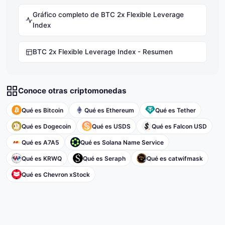
Gráfico completo de BTC 2x Flexible Leverage
Index
BTC 2x Flexible Leverage Index - Resumen
Conoce otras criptomonedas
Qué es Bitcoin
Qué es Ethereum
Qué es Tether
Qué es Dogecoin
Qué es USDS
Qué es Falcon USD
Qué es A7A5
Qué es Solana Name Service
Qué es KRWQ
Qué es Seraph
Qué es catwifmask
Qué es Chevron xStock