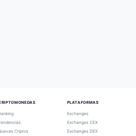
CRIPTOMONEDAS
PLATAFORMAS
Ranking
Exchanges
Tendencias
Exchanges CEX
Nuevas Criptos
Exchanges DEX