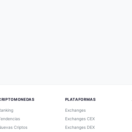
CRIPTOMONEDAS
PLATAFORMAS
Ranking
Exchanges
Tendencias
Exchanges CEX
Nuevas Criptos
Exchanges DEX