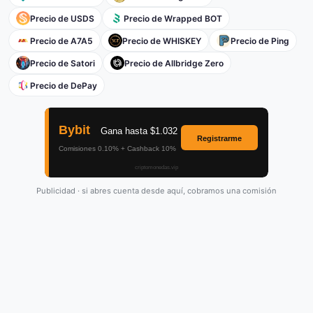
Precio de USDS
Precio de Wrapped BOT
Precio de A7A5
Precio de WHISKEY
Precio de Ping
Precio de Satori
Precio de Allbridge Zero
Precio de DePay
Publicidad · si abres cuenta desde aquí, cobramos una comisión