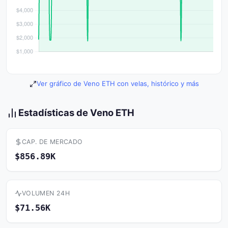
Ver gráfico de Veno ETH con velas, histórico y más
Estadísticas de Veno ETH
CAP. DE MERCADO
$856.89K
VOLUMEN 24H
$71.56K