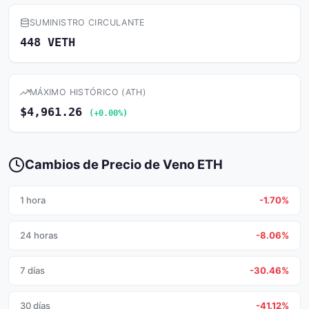
SUMINISTRO CIRCULANTE
448 VETH
MÁXIMO HISTÓRICO (ATH)
$4,961.26
(+0.00%)
Cambios de Precio de Veno ETH
1 hora
-1.70%
24 horas
-8.06%
7 días
-30.46%
30 días
-41.12%