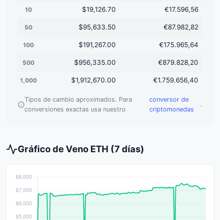
$19,126.70
€17.596,56
10
$95,633.50
€87.982,82
50
$191,267.00
€175.965,64
100
$956,335.00
€879.828,20
500
$1,912,670.00
€1.759.656,40
1,000
Tipos de cambio aproximados. Para
conversor de
.
conversiones exactas usa nuestro
criptomonedas
Gráfico de Veno ETH (7 días)