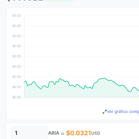
Ver gráfico comp
=
$0.0321
ARIA
USD
Cantidad