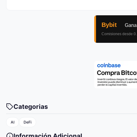
Categorias
AI
DeFi
Información Adicional