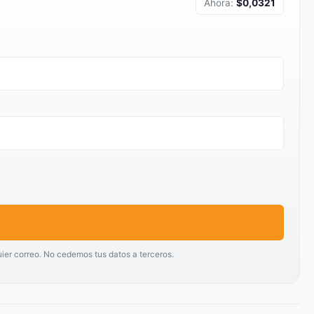
Ahora:
$0,0321
uier correo. No cedemos tus datos a terceros.