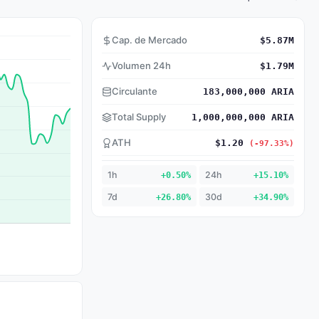
Cap. de Mercado
$5.87M
Volumen 24h
$1.79M
Circulante
183,000,000 ARIA
Total Supply
1,000,000,000 ARIA
ATH
$1.20
(-97.33%)
1h
+0.50%
24h
+15.10%
7d
+26.80%
30d
+34.90%