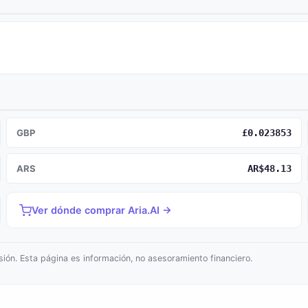
GBP
£0.023853
ARS
AR$48.13
Ver dónde comprar Aria.AI →
ión. Esta página es información, no asesoramiento financiero.