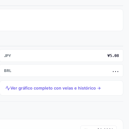
JPY
¥5.08
BRL
...
Ver gráfico completo con velas e histórico →