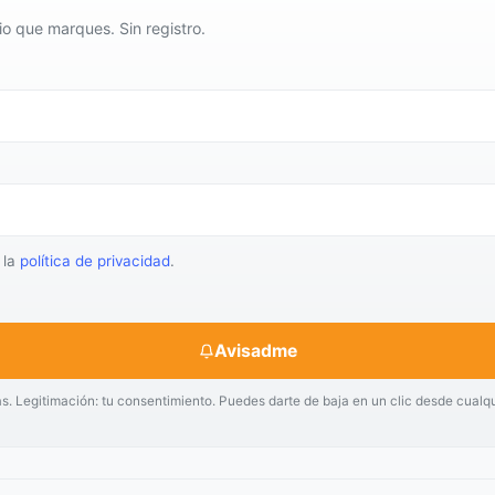
io que marques. Sin registro.
 la
política de privacidad
.
Avisadme
as. Legitimación: tu consentimiento. Puedes darte de baja en un clic desde cualq