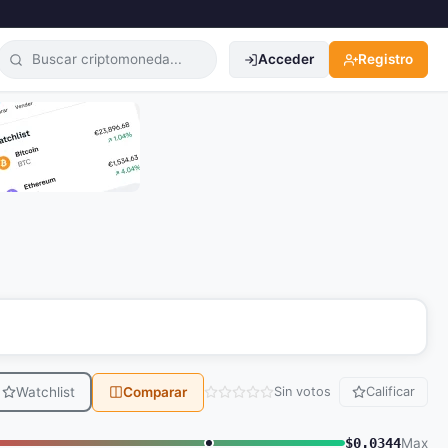
Acceder
Registro
Watchlist
Comparar
Sin votos
Calificar
$0.0344
Max