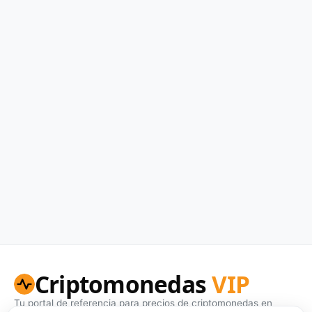
Criptomonedas
VIP
Tu portal de referencia para precios de criptomonedas en