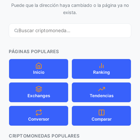
Puede que la dirección haya cambiado o la página ya no
exista.
PÁGINAS POPULARES
Inicio
Ranking
Exchanges
Tendencias
Conversor
Comparar
CRIPTOMONEDAS POPULARES