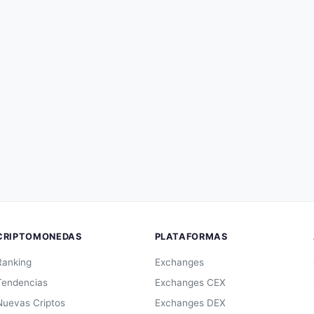
CRIPTOMONEDAS
PLATAFORMAS
Ranking
Exchanges
Tendencias
Exchanges CEX
Nuevas Criptos
Exchanges DEX