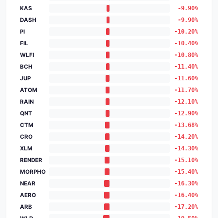
KAS
-9.90%
DASH
-9.90%
PI
-10.20%
FIL
-10.40%
WLFI
-10.80%
BCH
-11.40%
JUP
-11.60%
ATOM
-11.70%
RAIN
-12.10%
QNT
-12.90%
CTM
-13.68%
CRO
-14.20%
XLM
-14.30%
RENDER
-15.10%
MORPHO
-15.40%
NEAR
-16.30%
AERO
-16.40%
ARB
-17.20%