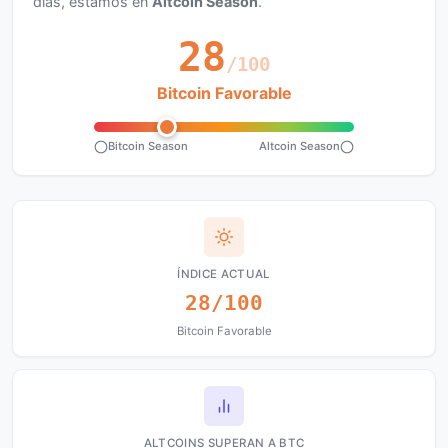
días, estamos en
Altcoin Season
.
28
/100
Bitcoin Favorable
Bitcoin Season
Altcoin Season
ÍNDICE ACTUAL
28/100
Bitcoin Favorable
ALTCOINS SUPERAN A BTC