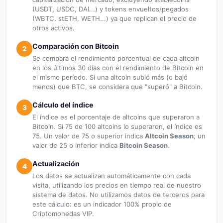
(USDT, USDC, DAI...) y tokens envueltos/pegados
(WBTC, stETH, WETH...) ya que replican el precio de
otros activos.
Comparación con Bitcoin
2
Se compara el rendimiento porcentual de cada altcoin
en los últimos 30 días con el rendimiento de Bitcoin en
el mismo período. Si una altcoin subió más (o bajó
menos) que BTC, se considera que "superó" a Bitcoin.
Cálculo del índice
3
El índice es el porcentaje de altcoins que superaron a
Bitcoin. Si 75 de 100 altcoins lo superaron, el índice es
75. Un valor de 75 o superior indica
Altcoin Season
; un
valor de 25 o inferior indica
Bitcoin Season
.
Actualización
4
Los datos se actualizan automáticamente con cada
visita, utilizando los precios en tiempo real de nuestro
sistema de datos. No utilizamos datos de terceros para
este cálculo: es un indicador 100% propio de
Criptomonedas VIP.