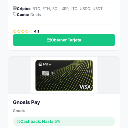
Criptos:
BTC, ETH, SOL, XRP, LTC, USDC, USDT
Cuota:
Gratis
4.1
Obtener Tarjeta
Gnosis Pay
Gnosis
Cashback: Hasta 5%