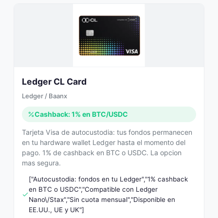
Ledger CL Card
Ledger / Baanx
Cashback: 1% en BTC/USDC
Tarjeta Visa de autocustodia: tus fondos permanecen
en tu hardware wallet Ledger hasta el momento del
pago. 1% de cashback en BTC o USDC. La opcion
mas segura.
["Autocustodia: fondos en tu Ledger","1% cashback
en BTC o USDC","Compatible con Ledger
Nano\/Stax","Sin cuota mensual","Disponible en
EE.UU., UE y UK"]