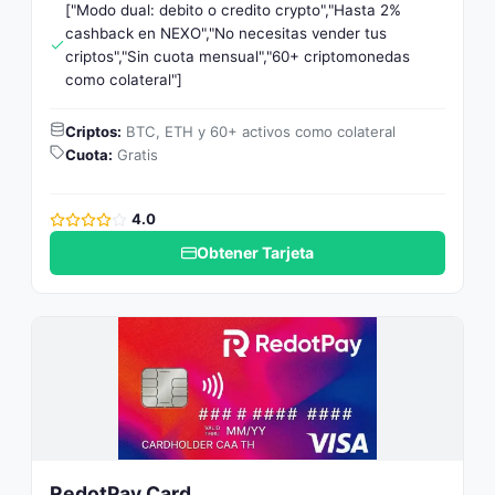
["Modo dual: debito o credito crypto","Hasta 2%
cashback en NEXO","No necesitas vender tus
criptos","Sin cuota mensual","60+ criptomonedas
como colateral"]
Criptos:
BTC, ETH y 60+ activos como colateral
Cuota:
Gratis
4.0
Obtener Tarjeta
RedotPay Card