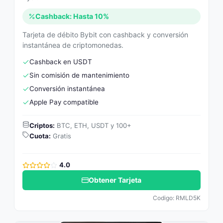
Cashback: Hasta 10%
Tarjeta de débito Bybit con cashback y conversión
instantánea de criptomonedas.
Cashback en USDT
Sin comisión de mantenimiento
Conversión instantánea
Apple Pay compatible
Criptos:
BTC, ETH, USDT y 100+
Cuota:
Gratis
4.0
Obtener Tarjeta
Codigo: RMLD5K