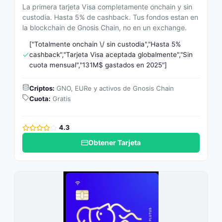
La primera tarjeta Visa completamente onchain y sin
custodia. Hasta 5% de cashback. Tus fondos estan en
la blockchain de Gnosis Chain, no en un exchange.
["Totalmente onchain \/ sin custodia","Hasta 5%
cashback","Tarjeta Visa aceptada globalmente","Sin
cuota mensual","131M$ gastados en 2025"]
Criptos:
GNO, EURe y activos de Gnosis Chain
Cuota:
Gratis
4.3
Obtener Tarjeta