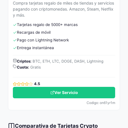
Compra tarjetas regalo de miles de tiendas y servicios
pagando con criptomonedas. Amazon, Steam, Netflix
y más.
Tarjetas regalo de 5000+ marcas
Recargas de móvil
Pago con Lightning Network
Entrega instantánea
Criptos:
BTC, ETH, LTC, DOGE, DASH, Lightning
Cuota:
Gratis
4.5
Ver Servicio
Codigo: on61yr1m
Comparativa de Tarjetas Crypto