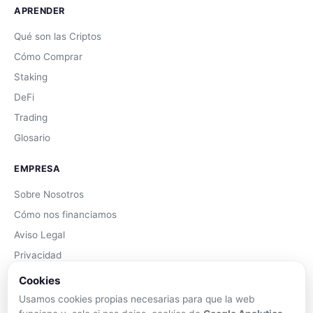
APRENDER
Qué son las Criptos
Cómo Comprar
Staking
DeFi
Trading
Glosario
EMPRESA
Sobre Nosotros
Cómo nos financiamos
Aviso Legal
Privacidad
Cookies
Cookies
Términos de Uso
Usamos cookies propias necesarias para que la web