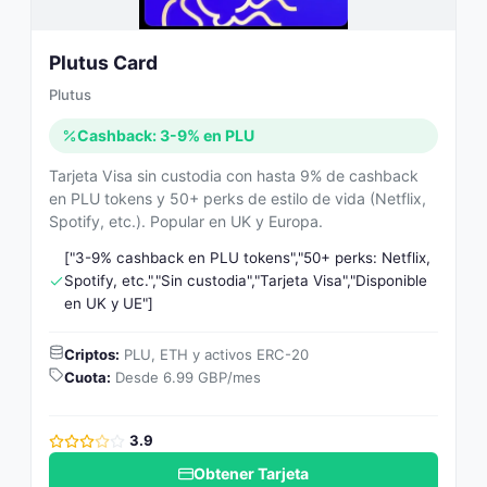
Plutus Card
Plutus
Cashback: 3-9% en PLU
Tarjeta Visa sin custodia con hasta 9% de cashback
en PLU tokens y 50+ perks de estilo de vida (Netflix,
Spotify, etc.). Popular en UK y Europa.
["3-9% cashback en PLU tokens","50+ perks: Netflix,
Spotify, etc.","Sin custodia","Tarjeta Visa","Disponible
en UK y UE"]
Criptos:
PLU, ETH y activos ERC-20
Cuota:
Desde 6.99 GBP/mes
3.9
Obtener Tarjeta