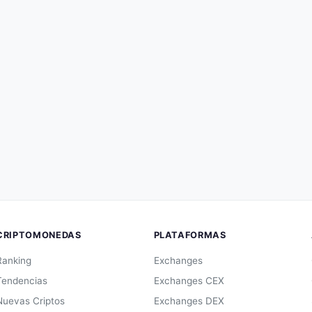
CRIPTOMONEDAS
PLATAFORMAS
Ranking
Exchanges
Tendencias
Exchanges CEX
Nuevas Criptos
Exchanges DEX