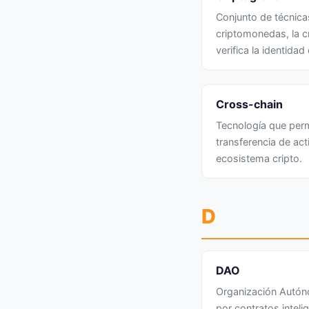
Conjunto de técnica
criptomonedas, la c
verifica la identida
Cross-chain
Tecnología que permi
transferencia de ac
ecosistema cripto.
D
DAO
Organización Autón
por contratos intel