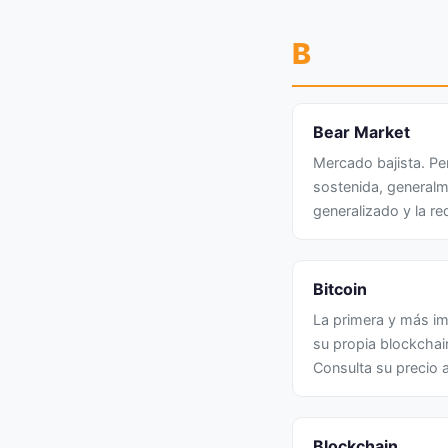
B
Bear Market
Mercado bajista. Pe
sostenida, generalm
generalizado y la re
Bitcoin
La primera y más i
su propia blockchai
Consulta su precio 
Blockchain