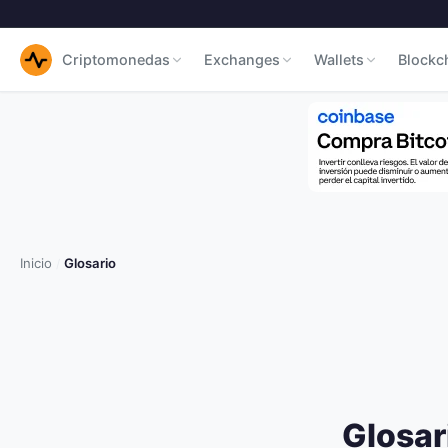
Criptomonedas
Exchanges
Wallets
Blockc
Inicio
Glosario
/
Glosar