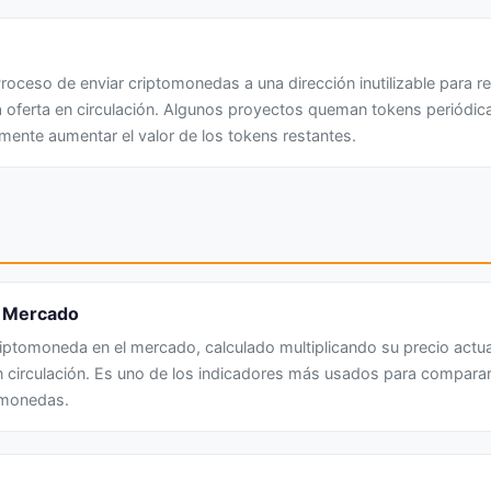
oceso de enviar criptomonedas a una dirección inutilizable para re
oferta en circulación. Algunos proyectos queman tokens periódic
mente aumentar el valor de los tokens restantes.
e Mercado
riptomoneda en el mercado, calculado multiplicando su precio actua
 circulación. Es uno de los indicadores más usados para comparar 
omonedas.