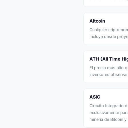
Altcoin
Cualquier criptomone
Incluye desde pro
ATH (All Time Hi
El precio más alto 
inversores observan 
ASIC
Circuito Integrado d
exclusivamente par
minería de Bitcoin 