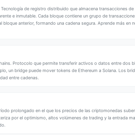
Tecnología de registro distribuido que almacena transacciones d
arente e inmutable. Cada bloque contiene un grupo de transaccione
al bloque anterior, formando una cadena segura. Aprende más en 
hains. Protocolo que permite transferir activos o datos entre dos 
mplo, un bridge puede mover tokens de Ethereum a Solana. Los bri
lidad entre cadenas.
ríodo prolongado en el que los precios de las criptomonedas sub
teriza por el optimismo, altos volúmenes de trading y la entrada m
do.