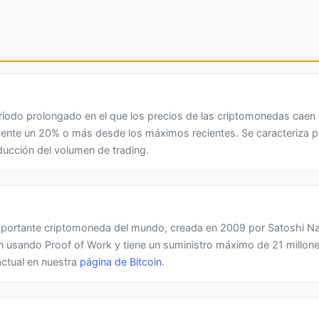
ríodo prolongado en el que los precios de las criptomonedas caen
ente un 20% o más desde los máximos recientes. Se caracteriza p
ducción del volumen de trading.
mportante criptomoneda del mundo, creada en 2009 por Satoshi N
n usando Proof of Work y tiene un suministro máximo de 21 millon
actual en nuestra
página de Bitcoin
.