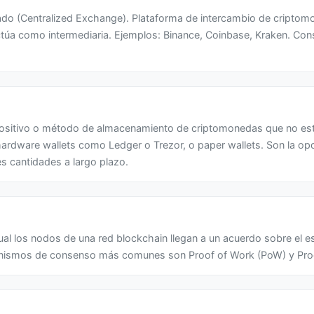
ado (Centralized Exchange). Plataforma de intercambio de cripto
úa como intermediaria. Ejemplos: Binance, Coinbase, Kraken. Con
positivo o método de almacenamiento de criptomonedas que no es
 hardware wallets como Ledger o Trezor, o paper wallets. Son la o
s cantidades a largo plazo.
al los nodos de una red blockchain llegan a un acuerdo sobre el est
nismos de consenso más comunes son Proof of Work (PoW) y Proo