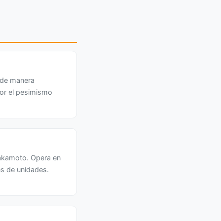
 de manera
or el pesimismo
akamoto. Opera en
es de unidades.