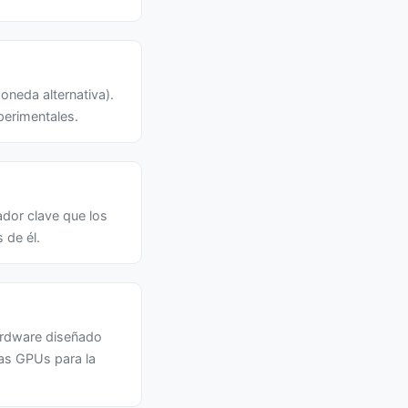
oneda alternativa).
erimentales.
ador clave que los
 de él.
Hardware diseñado
as GPUs para la