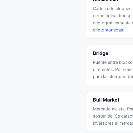
Cadena de bloques. 
cronológica, transp
criptográficamente 
criptomonedas
.
Bridge
Puente entre blockc
diferentes. Por eje
para la interoperabi
Bull Market
Mercado alcista. Pe
sostenida. Se carac
inversores al merca