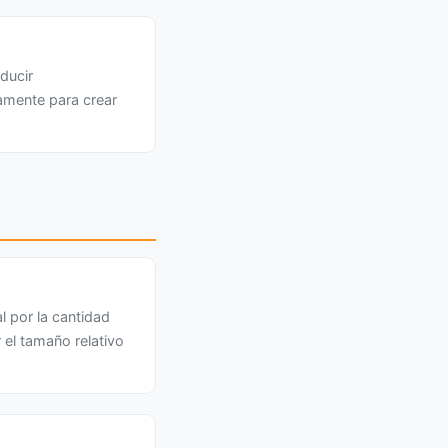
ducir
amente para crear
l por la cantidad
el tamaño relativo