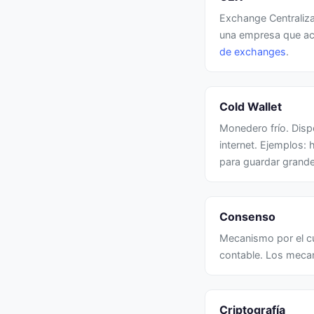
Exchange Centraliz
una empresa que act
de exchanges
.
Cold Wallet
Monedero frío. Dis
internet. Ejemplos:
para guardar grande
Consenso
Mecanismo por el cu
contable. Los meca
Criptografía