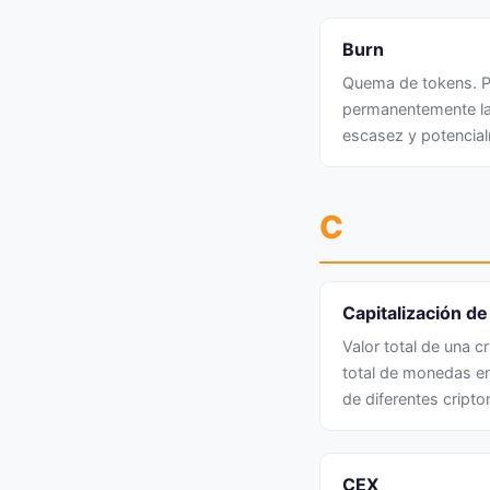
Burn
Quema de tokens. Pr
permanentemente la 
escasez y potencial
C
Capitalización d
Valor total de una c
total de monedas en
de diferentes cript
CEX