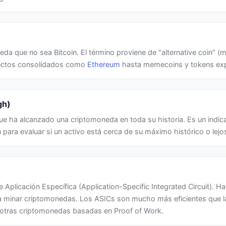
da que no sea Bitcoin. El término proviene de "alternative coin" (m
yectos consolidados como
Ethereum
hasta memecoins y tokens exp
gh)
que ha alcanzado una criptomoneda en toda su historia. Es un indic
para evaluar si un activo está cerca de su máximo histórico o lejos
e Aplicación Específica (Application-Specific Integrated Circuit). 
a minar criptomonedas. Los ASICs son mucho más eficientes que l
y otras criptomonedas basadas en Proof of Work.