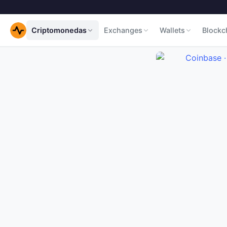
Criptomonedas
Exchanges
Wallets
Blockc