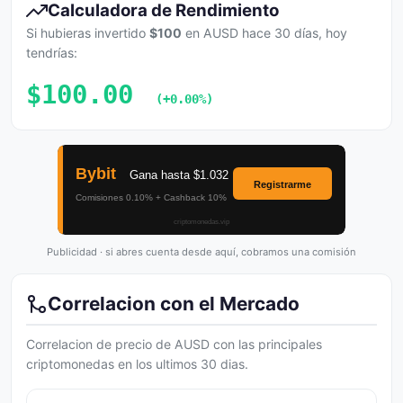
Calculadora de Rendimiento
Si hubieras invertido
$100
en AUSD hace 30 días, hoy
tendrías:
$100.00
(+0.00%)
Publicidad · si abres cuenta desde aquí, cobramos una comisión
Correlacion con el Mercado
Correlacion de precio de AUSD con las principales
criptomonedas en los ultimos 30 dias.