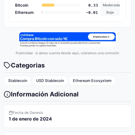
Bitcoin
0.33
Moderada
Ethereum
-0.01
Baja
Publicidad · si abres cuenta desde aquí, cobramos una comisión
Categorias
Stablecoin
USD Stablecoin
Ethereum Ecosystem
Información Adicional
Fecha de Genesis
1 de enero de 2024