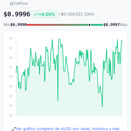
Calificar
$0.9996
+0.00%
+$0.000322 (24h)
Min
$0.9990
$0.9997
Max
Ver gráfico completo de AUSD con velas, histórico y más