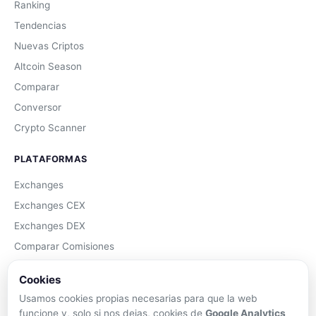
Ranking
Tendencias
Nuevas Criptos
Altcoin Season
Comparar
Conversor
Crypto Scanner
PLATAFORMAS
Exchanges
Exchanges CEX
Exchanges DEX
Comparar Comisiones
Blockchains
Cookies
Hardware Wallets
Usamos cookies propias necesarias para que la web
Software Wallets
funcione y, solo si nos dejas, cookies de
Google Analytics