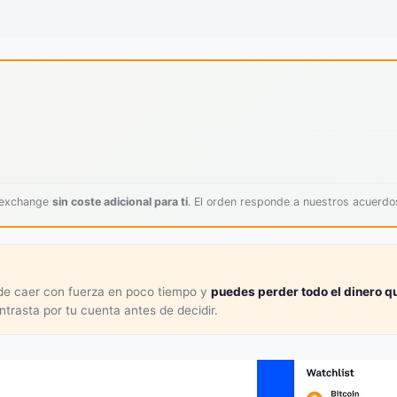
l exchange
sin coste adicional para ti
. El orden responde a nuestros acuerd
ede caer con fuerza en poco tiempo y
puedes perder todo el dinero qu
ontrasta por tu cuenta antes de decidir.