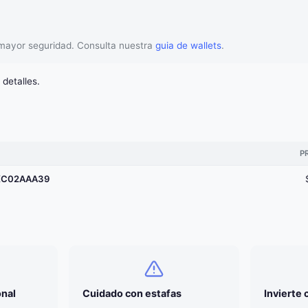
a mayor seguridad. Consulta nuestra
guia de wallets
.
detalles.
P
XC02AAA39
onal
Cuidado con estafas
Invierte