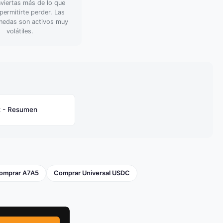
viertas más de lo que
ermitirte perder. Las
nedas son activos muy
volátiles.
t - Resumen
omprar A7A5
Comprar Universal USDC