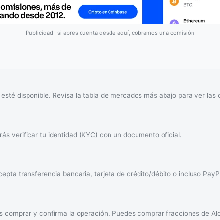
Publicidad · si abres cuenta desde aquí, cobramos una comisión
esté disponible. Revisa la tabla de mercados más abajo para ver las 
ás verificar tu identidad (KYC) con un documento oficial.
epta transferencia bancaria, tarjeta de crédito/débito o incluso PayP
as comprar y confirma la operación. Puedes comprar fracciones de Al