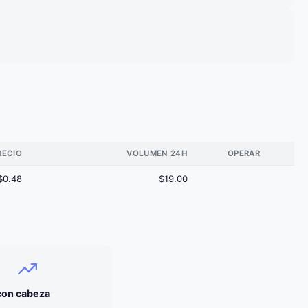
RECIO
VOLUMEN 24H
OPERAR
$0.48
$19.00
 con cabeza