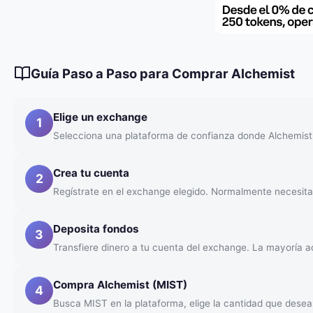
Guía Paso a Paso para Comprar Alchemist
Elige un exchange
1
Selecciona una plataforma de confianza donde Alchemist 
Crea tu cuenta
2
Regístrate en el exchange elegido. Normalmente necesitar
Deposita fondos
3
Transfiere dinero a tu cuenta del exchange. La mayoría ac
Compra Alchemist (MIST)
4
Busca MIST en la plataforma, elige la cantidad que dese