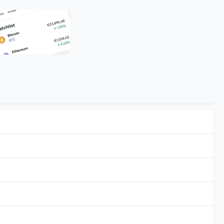
 ver todos los exchanges disponibles.
n activo volátil y de alto riesgo. Te recomendamos