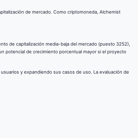
capitalización de mercado. Como criptomoneda, Alchemist
ento de capitalización media-baja del mercado (puesto 3252),
un potencial de crecimiento porcentual mayor si el proyecto
 usuarios y expandiendo sus casos de uso. La evaluación de