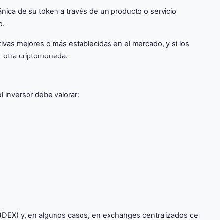
gánica de su token a través de un producto o servicio
o.
ativas mejores o más establecidas en el mercado, y si los
er otra criptomoneda.
 inversor debe valorar:
(DEX) y, en algunos casos, en exchanges centralizados de