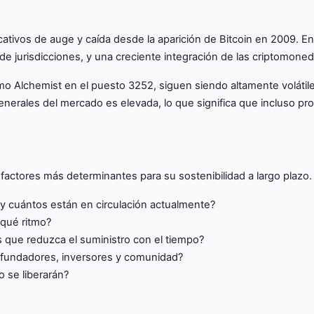
ativos de auge y caída desde la aparición de Bitcoin en 2009. E
 de jurisdicciones, y una creciente integración de las criptomone
mo Alchemist en el puesto 3252, siguen siendo altamente volátiles
 generales del mercado es elevada, lo que significa que incluso
ctores más determinantes para su sostenibilidad a largo plazo. P
 cuántos están en circulación actualmente?
qué ritmo?
que reduzca el suministro con el tiempo?
 fundadores, inversores y comunidad?
 se liberarán?