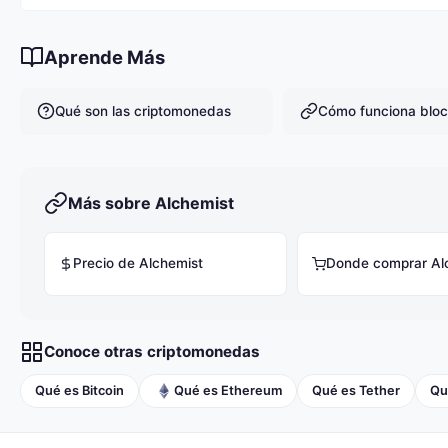
Actualmente hay 2,678,032 MIST en circulación.
Aprende Más
Qué son las criptomonedas
Cómo funciona bloc
Más sobre Alchemist
Precio de Alchemist
Donde comprar Al
Conoce otras criptomonedas
Qué es Bitcoin
Qué es Ethereum
Qué es Tether
Qu