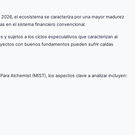
n 2026, el ecosistema se caracteriza por una mayor madurez
das en el sistema financiero convencional.
 y sujetos a los ciclos especulativos que caracterizan al
 proyectos con buenos fundamentos pueden sufrir caídas
ara Alchemist (MIST), los aspectos clave a analizar incluyen: