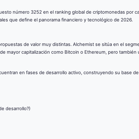
l puesto número 3252 en el ranking global de criptomonedas por 
ales que define el panorama financiero y tecnológico de 2026.
ropuestas de valor muy distintas. Alchemist se sitúa en el segm
s de mayor capitalización como Bitcoin o Ethereum, pero también 
uentran en fases de desarrollo activo, construyendo su base de
de desarrollo?)