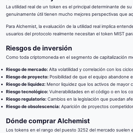
La utilidad real de un token es el principal determinante de s
genuinamente útil tienen mucho mejores perspectivas que aq
Para Alchemist, la evaluación de la utilidad real implica ente
usuarios del protocolo realmente necesitan el token MIST para 
Riesgos de inversión
Como toda criptomoneda en el segmento de capitalización med
Riesgo de mercado:
Alta volatilidad y correlación con los cic
Riesgo de proyecto:
Posibilidad de que el equipo abandone e
Riesgo de liquidez:
Menor liquidez que los activos de mayor cap
Riesgo tecnológico:
Vulnerabilidades en el código o en los co
Riesgo regulatorio:
Cambios en la legislación que puedan afec
Riesgo de obsolescencia:
Aparición de proyectos competidor
Dónde comprar Alchemist
Los tokens en el rango del puesto 3252 del mercado suelen e