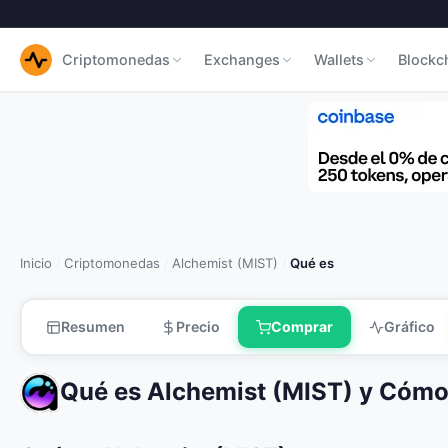
Criptomonedas
Exchanges
Wallets
Blockc
Inicio
Criptomonedas
Alchemist (MIST)
Qué es
/
/
/
Resumen
Precio
Comprar
Gráfico
Qué es Alchemist (MIST) y Cómo