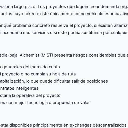
u valor a largo plazo. Los proyectos que logran crear demanda or
uellos cuyo token existe únicamente como vehículo especulativ
nder qué problema concreto resuelve el proyecto, si existen altern
acceder a sus servicios o si este podría sustituirse por cualqui
ia-baja, Alchemist (MIST) presenta riesgos considerables que el
los generales del mercado cripto
l proyecto o no cumpla su hoja de ruta
italización, lo que puede dificultar salir de posiciones
ntratos inteligentes
tar a la operativa del proyecto
es con mejor tecnología o propuesta de valor
star disponibles principalmente en exchanges descentralizados 