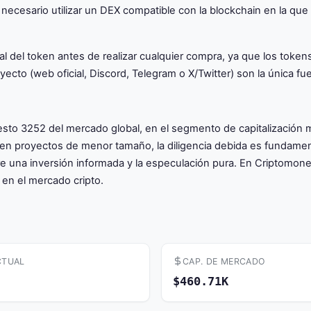
 necesario utilizar un DEX compatible con la blockchain en la que
icial del token antes de realizar cualquier compra, ya que los 
yecto (web oficial, Discord, Telegram o X/Twitter) son la única fue
to 3252 del mercado global, en el segmento de capitalización me
n proyectos de menor tamaño, la diligencia debida es fundamental
re una inversión informada y la especulación pura. En Criptomo
en el mercado cripto.
CTUAL
CAP. DE MERCADO
$460.71K