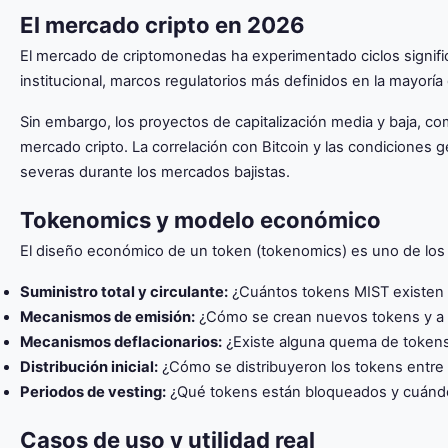
El mercado cripto en 2026
El mercado de criptomonedas ha experimentado ciclos signific
institucional, marcos regulatorios más definidos en la mayoría
Sin embargo, los proyectos de capitalización media y baja, co
mercado cripto. La correlación con Bitcoin y las condiciones
severas durante los mercados bajistas.
Tokenomics y modelo económico
El diseño económico de un token (tokenomics) es uno de los fa
Suministro total y circulante:
¿Cuántos tokens MIST existen y
Mecanismos de emisión:
¿Cómo se crean nuevos tokens y a 
Mecanismos deflacionarios:
¿Existe alguna quema de tokens 
Distribución inicial:
¿Cómo se distribuyeron los tokens entre
Periodos de vesting:
¿Qué tokens están bloqueados y cuándo
Casos de uso y utilidad real