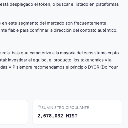
 está desplegado el token, o buscar el listado en plataformas
tokens en este segmento del mercado son frecuentemente
nte fiable para confirmar la dirección del contrato auténtico.
dia-baja que caracteriza a la mayoría del ecosistema cripto.
: investigar el equipo, el producto, los tokenomics y la
nedas VIP siempre recomendamos el principio DYOR (Do Your
SUMINISTRO CIRCULANTE
2,678,032 MIST