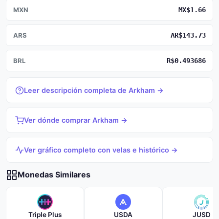
MXN
MX$1.66
ARS
AR$143.73
BRL
R$0.493686
Leer descripción completa de Arkham →
Ver dónde comprar Arkham →
Ver gráfico completo con velas e histórico →
Monedas Similares
Triple Plus
USDA
JUSD