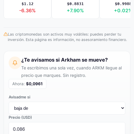
$1.12
$0.8831
$0.9988
-6.36%
+7.90%
+0.02%
Las criptomonedas son activos muy volátiles: puedes perder tu
inversión. Esta página es información, no asesoramiento financiero.
¿Te avisamos si Arkham se mueve?
Te escribimos una sola vez, cuando ARKM llegue al
precio que marques. Sin registro.
Ahora:
$0,0961
Avisadme si
Precio (USD)