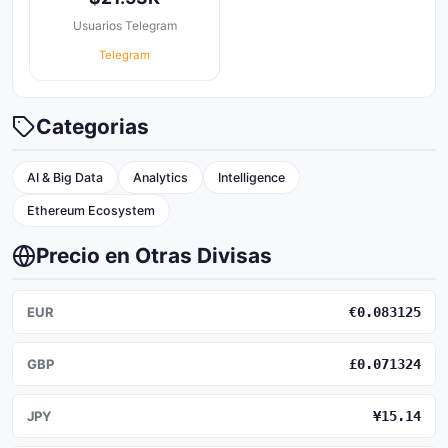
Usuarios Telegram
Telegram
Categorias
AI & Big Data
Analytics
Intelligence
Ethereum Ecosystem
Precio en Otras Divisas
EUR
€0.083125
GBP
£0.071324
JPY
¥15.14