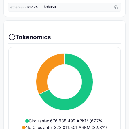
ethereum
0x6e2a...b8b050
Tokenomics
Circulante: 676,988,499 ARKM (67.7%)
No Circulante: 323,011,501 ARKM (32.3%)