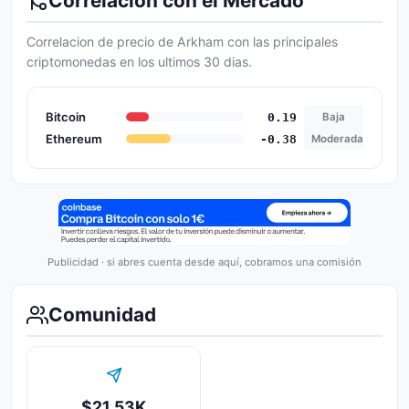
Correlacion con el Mercado
Correlacion de precio de Arkham con las principales
criptomonedas en los ultimos 30 dias.
Bitcoin
0.19
Baja
Ethereum
-0.38
Moderada
Publicidad · si abres cuenta desde aquí, cobramos una comisión
Comunidad
$21.53K