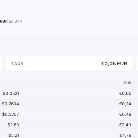
00
Max 24h
€0,05 EUR
1 AUR
EUR
$0.0521
€0,05
$0.2604
€0,24
$0.5207
€0,48
$2.60
€2,40
$5.21
€4,79