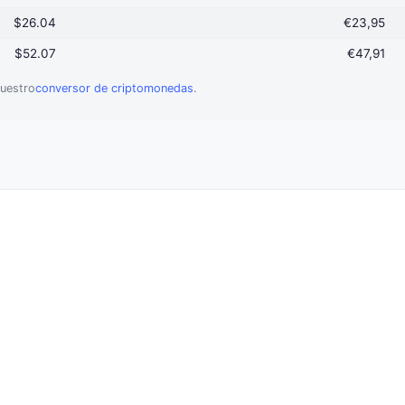
$26.04
€23,95
$52.07
€47,91
uestro
conversor de criptomonedas
.