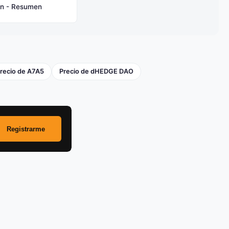
in - Resumen
recio de A7A5
Precio de dHEDGE DAO