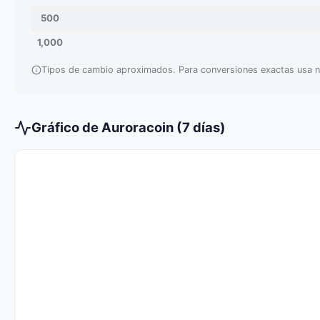
500
1,000
Tipos de cambio aproximados. Para conversiones exactas usa n
Gráfico de Auroracoin (7 días)