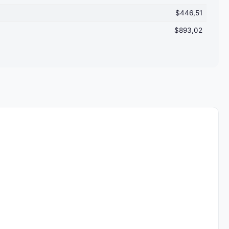
$446,51
$893,02