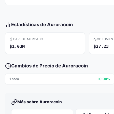
Estadísticas de Auroracoin
CAP. DE MERCADO
VOLUMEN
$1.03M
$27.23
Cambios de Precio de Auroracoin
1 hora
+0.00%
Más sobre Auroracoin