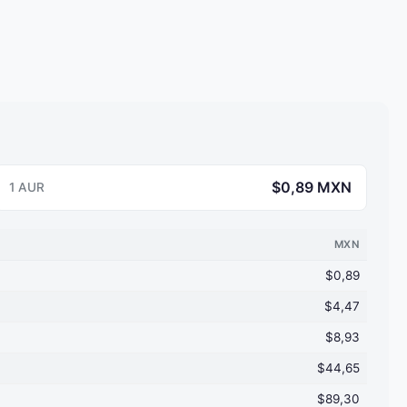
$0,89 MXN
1 AUR
MXN
$0,89
$4,47
$8,93
$44,65
$89,30