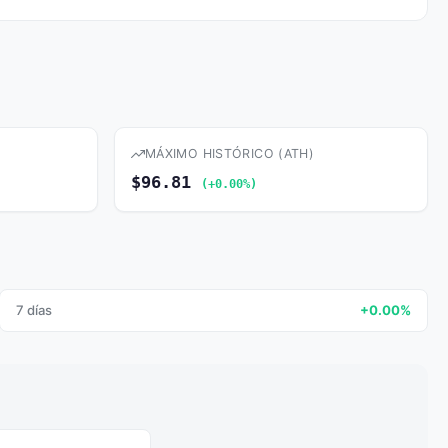
MÁXIMO HISTÓRICO (ATH)
$96.81
(+0.00%)
7 días
+0.00%