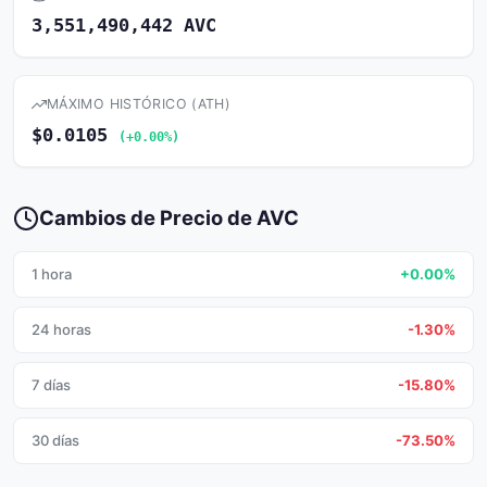
3,551,490,442 AVC
MÁXIMO HISTÓRICO (ATH)
$0.0105
(+0.00%)
Cambios de Precio de AVC
1 hora
+0.00%
24 horas
-1.30%
7 días
-15.80%
30 días
-73.50%