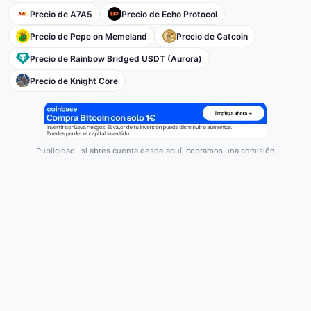
Precio de A7A5
Precio de Echo Protocol
Precio de Pepe on Memeland
Precio de Catcoin
Precio de Rainbow Bridged USDT (Aurora)
Precio de Knight Core
Publicidad · si abres cuenta desde aquí, cobramos una comisión