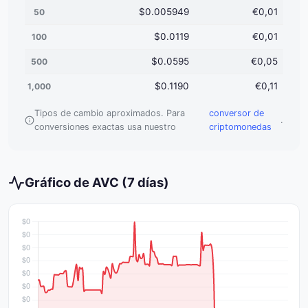
$0.005949
€0,01
50
$0.0119
€0,01
100
$0.0595
€0,05
500
$0.1190
€0,11
1,000
Tipos de cambio aproximados. Para
conversor de
.
conversiones exactas usa nuestro
criptomonedas
Gráfico de AVC (7 días)