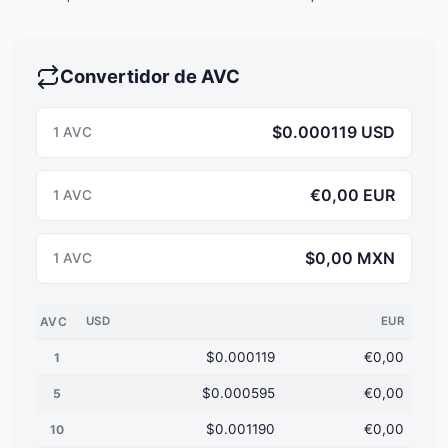
Convertidor de AVC
$0.000119 USD
1 AVC
€0,00 EUR
1 AVC
$0,00 MXN
1 AVC
AVC
USD
EUR
$0.000119
€0,00
1
$0.000595
€0,00
5
$0.001190
€0,00
10