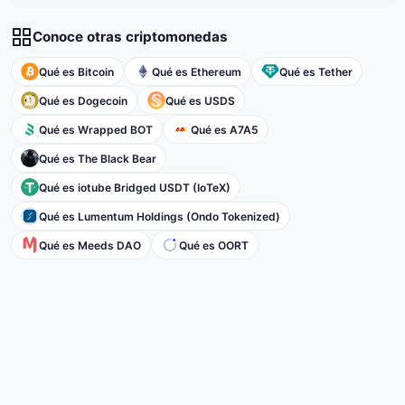
Conoce otras criptomonedas
Qué es Bitcoin
Qué es Ethereum
Qué es Tether
Qué es Dogecoin
Qué es USDS
Qué es Wrapped BOT
Qué es A7A5
Qué es The Black Bear
Qué es iotube Bridged USDT (IoTeX)
Qué es Lumentum Holdings (Ondo Tokenized)
Qué es Meeds DAO
Qué es OORT