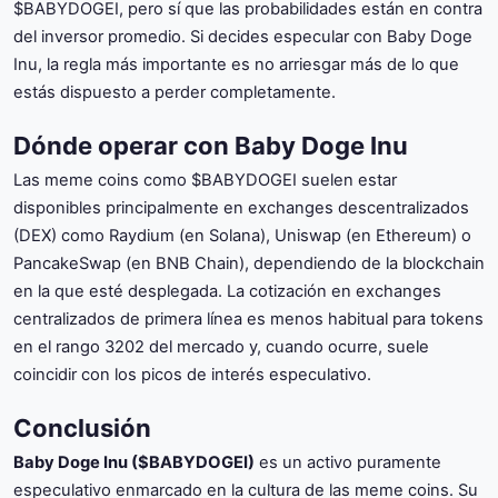
$BABYDOGEI, pero sí que las probabilidades están en contra
del inversor promedio. Si decides especular con Baby Doge
Inu, la regla más importante es no arriesgar más de lo que
estás dispuesto a perder completamente.
Dónde operar con Baby Doge Inu
Las meme coins como $BABYDOGEI suelen estar
disponibles principalmente en exchanges descentralizados
(DEX) como Raydium (en Solana), Uniswap (en Ethereum) o
PancakeSwap (en BNB Chain), dependiendo de la blockchain
en la que esté desplegada. La cotización en exchanges
centralizados de primera línea es menos habitual para tokens
en el rango 3202 del mercado y, cuando ocurre, suele
coincidir con los picos de interés especulativo.
Conclusión
Baby Doge Inu ($BABYDOGEI)
es un activo puramente
especulativo enmarcado en la cultura de las meme coins. Su