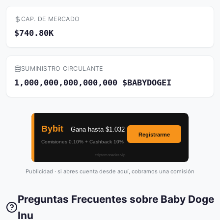
CAP. DE MERCADO
$740.80K
SUMINISTRO CIRCULANTE
1,000,000,000,000,000 $BABYDOGEI
Publicidad · si abres cuenta desde aquí, cobramos una comisión
Preguntas Frecuentes sobre Baby Doge
Inu