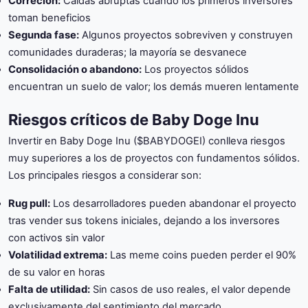
Correción:
Caídas abruptas cuando los primeros inversores
toman beneficios
Segunda fase:
Algunos proyectos sobreviven y construyen
comunidades duraderas; la mayoría se desvanece
Consolidación o abandono:
Los proyectos sólidos
encuentran un suelo de valor; los demás mueren lentamente
Riesgos críticos de Baby Doge Inu
Invertir en Baby Doge Inu ($BABYDOGEI) conlleva riesgos
muy superiores a los de proyectos con fundamentos sólidos.
Los principales riesgos a considerar son:
Rug pull:
Los desarrolladores pueden abandonar el proyecto
tras vender sus tokens iniciales, dejando a los inversores
con activos sin valor
Volatilidad extrema:
Las meme coins pueden perder el 90%
de su valor en horas
Falta de utilidad:
Sin casos de uso reales, el valor depende
exclusivamente del sentimiento del mercado