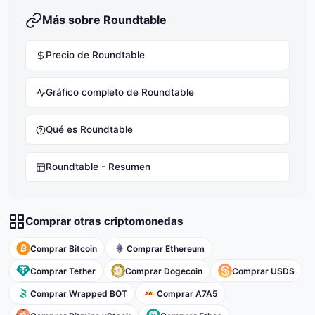
Más sobre Roundtable
Precio de Roundtable
Gráfico completo de Roundtable
Qué es Roundtable
Roundtable - Resumen
Comprar otras criptomonedas
Comprar Bitcoin
Comprar Ethereum
Comprar Tether
Comprar Dogecoin
Comprar USDS
Comprar Wrapped BOT
Comprar A7A5