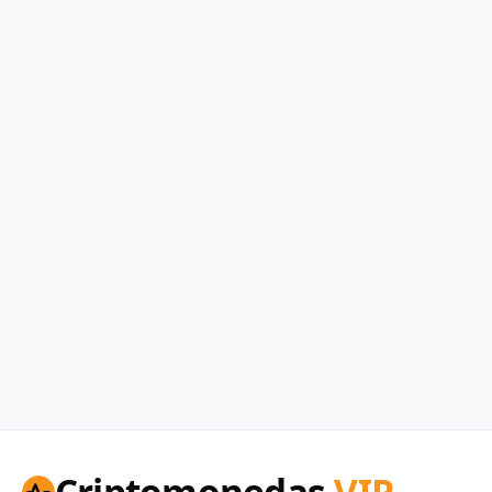
Criptomonedas
VIP