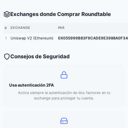
Exchanges donde Comprar Roundtable
#
EXCHANGE
PAR
Uniswap V2 (Ethereum)
0X055999B83F9CADE9E3988A0F34E
1
Consejos de Seguridad
Usa autenticación 2FA
Activa siempre la autenticación de dos factores en tu
exchange para proteger tu cuenta.