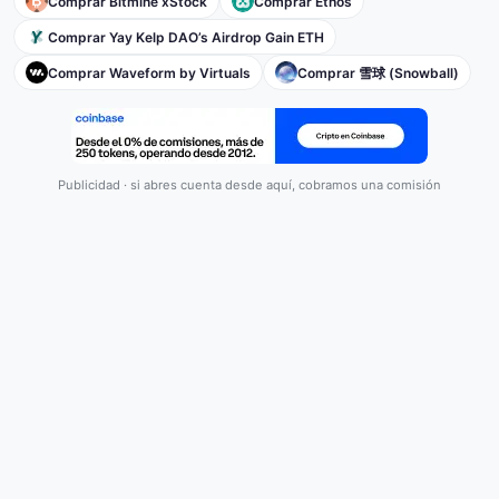
Comprar Bitmine xStock
Comprar Ethos
Comprar Yay Kelp DAO’s Airdrop Gain ETH
Comprar Waveform by Virtuals
Comprar 雪球 (Snowball)
Publicidad · si abres cuenta desde aquí, cobramos una comisión