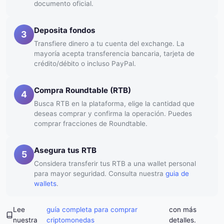
documento oficial.
Deposita fondos
3
Transfiere dinero a tu cuenta del exchange. La
mayoría acepta transferencia bancaria, tarjeta de
crédito/débito o incluso PayPal.
Compra Roundtable (RTB)
4
Busca RTB en la plataforma, elige la cantidad que
deseas comprar y confirma la operación. Puedes
comprar fracciones de Roundtable.
Asegura tus RTB
5
Considera transferir tus RTB a una wallet personal
para mayor seguridad. Consulta nuestra
guia de
wallets
.
Lee
guía completa para comprar
con más
nuestra
criptomonedas
detalles.