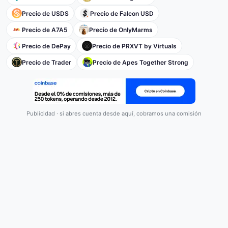
Precio de USDS
Precio de Falcon USD
Precio de A7A5
Precio de OnlyMarms
Precio de DePay
Precio de PRXVT by Virtuals
Precio de Trader
Precio de Apes Together Strong
Publicidad · si abres cuenta desde aquí, cobramos una comisión