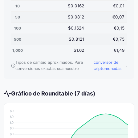
$0.0162
€0,01
10
$0.0812
€0,07
50
$0.1624
€0,15
100
$0.8121
€0,75
500
$1.62
€1,49
1,000
Tipos de cambio aproximados. Para
conversor de
.
conversiones exactas usa nuestro
criptomonedas
Gráfico de Roundtable (7 días)