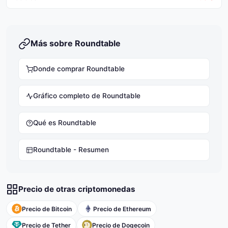
Más sobre Roundtable
Donde comprar Roundtable
Gráfico completo de Roundtable
Qué es Roundtable
Roundtable - Resumen
Precio de otras criptomonedas
Precio de Bitcoin
Precio de Ethereum
Precio de Tether
Precio de Dogecoin