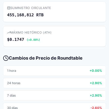
SUMINISTRO CIRCULANTE
455,168,812 RTB
MÁXIMO HISTÓRICO (ATH)
$0.1747
(+0.00%)
Cambios de Precio de Roundtable
1 hora
+0.00%
24 horas
+2.90%
7 días
+2.90%
30 días
-2.60%