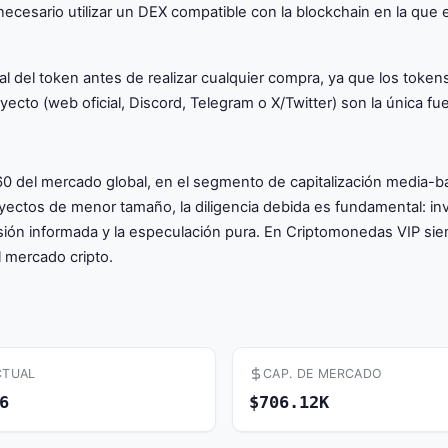
necesario utilizar un DEX compatible con la blockchain en la que 
icial del token antes de realizar cualquier compra, ya que los 
yecto (web oficial, Discord, Telegram o X/Twitter) son la única fue
 del mercado global, en el segmento de capitalización media-baj
yectos de menor tamaño, la diligencia debida es fundamental: inv
ersión informada y la especulación pura. En Criptomonedas VIP 
 mercado cripto.
CTUAL
CAP. DE MERCADO
6
$706.12K