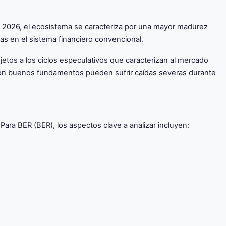
n 2026, el ecosistema se caracteriza por una mayor madurez
das en el sistema financiero convencional.
jetos a los ciclos especulativos que caracterizan al mercado
s con buenos fundamentos pueden sufrir caídas severas durante
ara BER (BER), los aspectos clave a analizar incluyen: