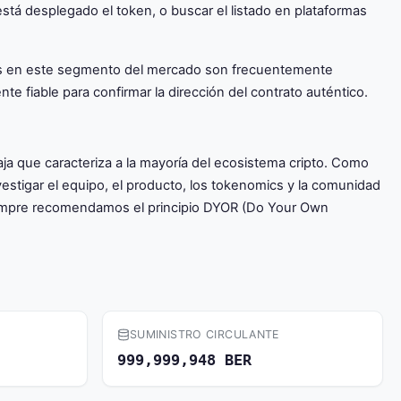
está desplegado el token, o buscar el listado en plataformas
tokens en este segmento del mercado son frecuentemente
nte fiable para confirmar la dirección del contrato auténtico.
a que caracteriza a la mayoría del ecosistema cripto. Como
estigar el equipo, el producto, los tokenomics y la comunidad
siempre recomendamos el principio DYOR (Do Your Own
SUMINISTRO CIRCULANTE
999,999,948 BER