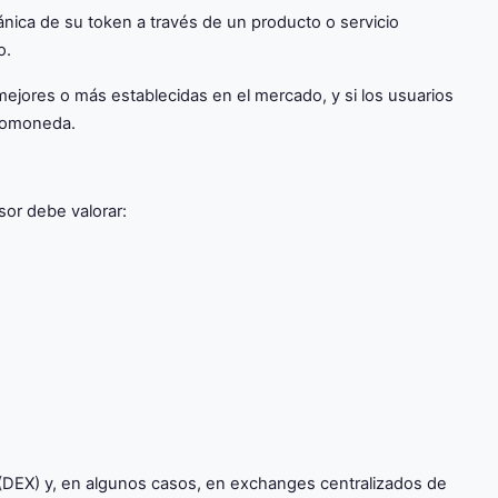
gánica de su token a través de un producto o servicio
o.
 mejores o más establecidas en el mercado, y si los usuarios
ptomoneda.
or debe valorar:
(DEX) y, en algunos casos, en exchanges centralizados de