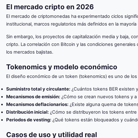
El mercado cripto en 2026
El mercado de criptomonedas ha experimentado ciclos signific
institucional, marcos regulatorios más definidos en la mayoría
Sin embargo, los proyectos de capitalización media y baja, co
cripto. La correlación con Bitcoin y las condiciones general
los mercados bajistas.
Tokenomics y modelo económico
El diseño económico de un token (tokenomics) es uno de los fa
Suministro total y circulante:
¿Cuántos tokens BER existen y 
Mecanismos de emisión:
¿Cómo se crean nuevos tokens y a 
Mecanismos deflacionarios:
¿Existe alguna quema de tokens 
Distribución inicial:
¿Cómo se distribuyeron los tokens entre
Periodos de vesting:
¿Qué tokens están bloqueados y cuándo
Casos de uso y utilidad real