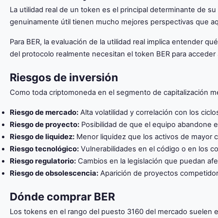
La utilidad real de un token es el principal determinante de s
genuinamente útil tienen mucho mejores perspectivas que aq
Para BER, la evaluación de la utilidad real implica entender q
del protocolo realmente necesitan el token BER para acceder a 
Riesgos de inversión
Como toda criptomoneda en el segmento de capitalización med
Riesgo de mercado:
Alta volatilidad y correlación con los cic
Riesgo de proyecto:
Posibilidad de que el equipo abandone e
Riesgo de liquidez:
Menor liquidez que los activos de mayor cap
Riesgo tecnológico:
Vulnerabilidades en el código o en los co
Riesgo regulatorio:
Cambios en la legislación que puedan afec
Riesgo de obsolescencia:
Aparición de proyectos competidor
Dónde comprar BER
Los tokens en el rango del puesto 3160 del mercado suelen e