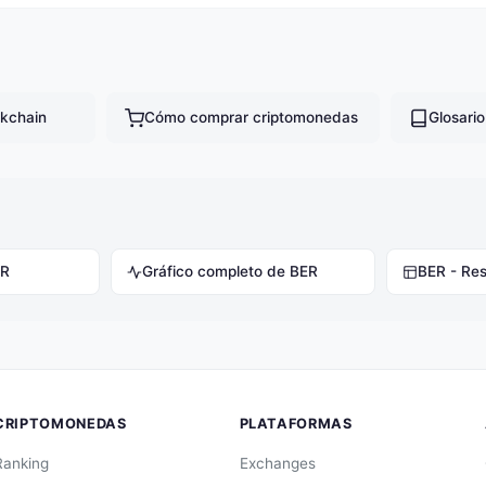
kchain
Cómo comprar criptomonedas
Glosari
ER
Gráfico completo de BER
BER - Re
CRIPTOMONEDAS
PLATAFORMAS
Ranking
Exchanges