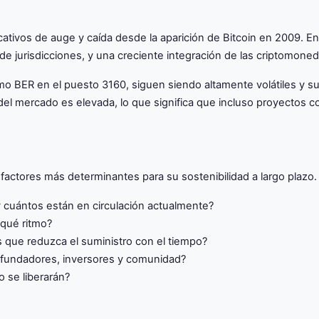
ativos de auge y caída desde la aparición de Bitcoin en 2009. E
 de jurisdicciones, y una creciente integración de las criptomone
mo BER en el puesto 3160, siguen siendo altamente volátiles y su
es del mercado es elevada, lo que significa que incluso proyecto
ctores más determinantes para su sostenibilidad a largo plazo. P
cuántos están en circulación actualmente?
qué ritmo?
que reduzca el suministro con el tiempo?
 fundadores, inversores y comunidad?
 se liberarán?