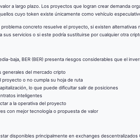
u valor a largo plazo. Los proyectos que logran crear demanda or
uellos cuyo token existe únicamente como vehículo especulativ
ué problema concreto resuelve el proyecto, si existen alternativas
sus servicios o si este podría sustituirse por cualquier otra cri
ia-baja, BER (BER) presenta riesgos considerables que el invers
los generales del mercado cripto
l proyecto o no cumpla su hoja de ruta
italización, lo que puede dificultar salir de posiciones
ntratos inteligentes
tar a la operativa del proyecto
es con mejor tecnología o propuesta de valor
star disponibles principalmente en exchanges descentralizados 