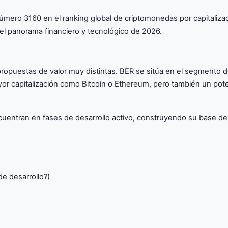
o número 3160 en el ranking global de criptomonedas por capital
 el panorama financiero y tecnológico de 2026.
ropuestas de valor muy distintas. BER se sitúa en el segmento d
yor capitalización como Bitcoin o Ethereum, pero también un pote
uentran en fases de desarrollo activo, construyendo su base de
de desarrollo?)