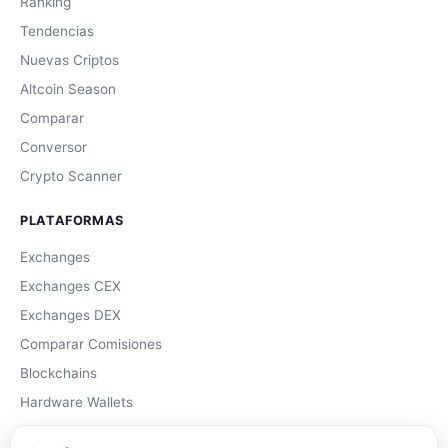
Ranking
Tendencias
Nuevas Criptos
Altcoin Season
Comparar
Conversor
Crypto Scanner
PLATAFORMAS
Exchanges
Exchanges CEX
Exchanges DEX
Comparar Comisiones
Blockchains
Hardware Wallets
Software Wallets