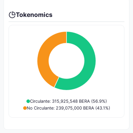
Tokenomics
Circulante: 315,925,548 BERA (56.9%)
No Circulante: 239,075,000 BERA (43.1%)