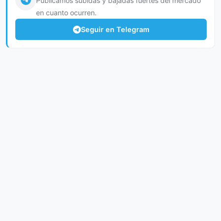
Publicamos subidas y bajadas fuertes del mercado
en cuanto ocurren.
Seguir en Telegram