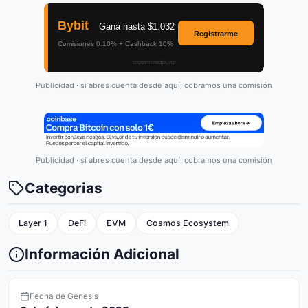
Publicidad · si abres cuenta desde aquí, cobramos una comisión
Publicidad · si abres cuenta desde aquí, cobramos una comisión
Categorias
Layer 1
DeFi
EVM
Cosmos Ecosystem
Información Adicional
Fecha de Genesis