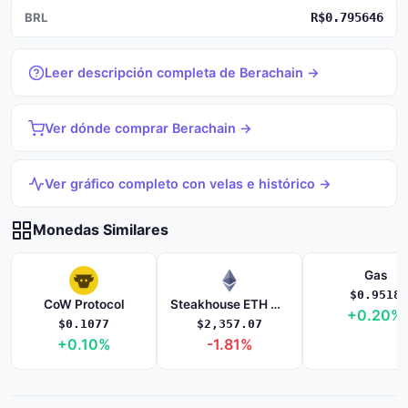
BRL
R$0.795646
Leer descripción completa de Berachain →
Ver dónde comprar Berachain →
Ver gráfico completo con velas e histórico →
Monedas Similares
Gas
$0.9518
CoW Protocol
Steakhouse ETH Morpho Vault
+0.20%
$0.1077
$2,357.07
+0.10%
-1.81%