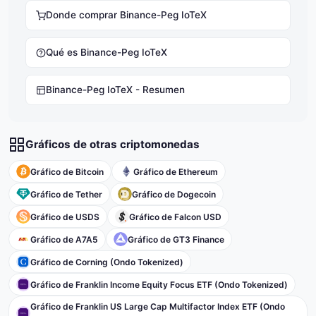
Donde comprar Binance-Peg IoTeX
Qué es Binance-Peg IoTeX
Binance-Peg IoTeX - Resumen
Gráficos de otras criptomonedas
Gráfico de Bitcoin
Gráfico de Ethereum
Gráfico de Tether
Gráfico de Dogecoin
Gráfico de USDS
Gráfico de Falcon USD
Gráfico de A7A5
Gráfico de GT3 Finance
Gráfico de Corning (Ondo Tokenized)
Gráfico de Franklin Income Equity Focus ETF (Ondo Tokenized)
Gráfico de Franklin US Large Cap Multifactor Index ETF (Ondo