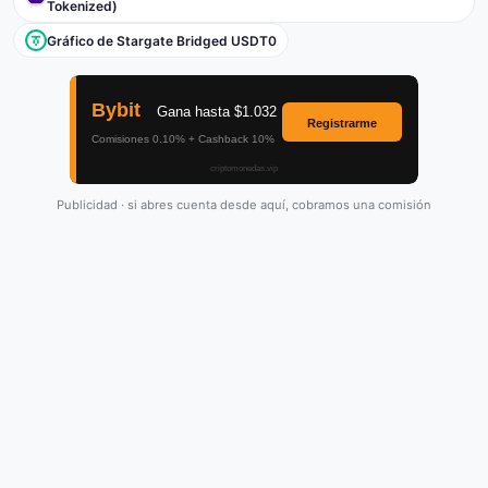
Tokenized)
Gráfico de Stargate Bridged USDT0
Publicidad · si abres cuenta desde aquí, cobramos una comisión