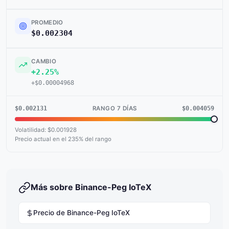
PROMEDIO
$0.002304
CAMBIO
+2.25%
+$0.00004968
$0.002131
$0.004059
RANGO 7 DÍAS
Volatilidad: $0.001928
Precio actual en el 235% del rango
Más sobre Binance-Peg IoTeX
Precio de Binance-Peg IoTeX