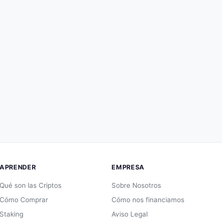
APRENDER
EMPRESA
Qué son las Criptos
Sobre Nosotros
Cómo Comprar
Cómo nos financiamos
Staking
Aviso Legal