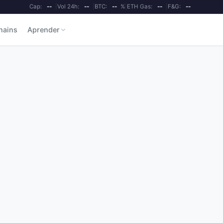
Cap:
--
|
Vol 24h:
--
|
BTC:
--
%
|
ETH Gas:
--
|
F&G:
--
hains
Aprender