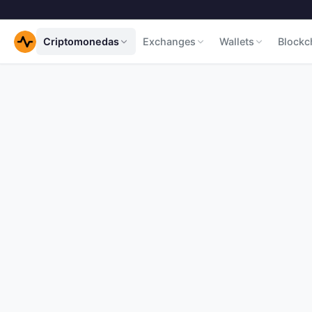
Criptomonedas
Exchanges
Wallets
Blockc