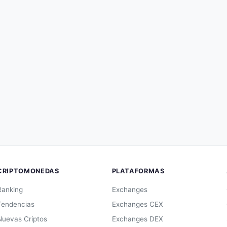
CRIPTOMONEDAS
PLATAFORMAS
Ranking
Exchanges
Tendencias
Exchanges CEX
Nuevas Criptos
Exchanges DEX