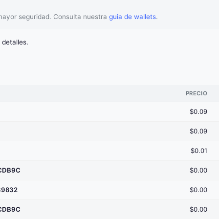
 mayor seguridad. Consulta nuestra
guia de wallets
.
detalles.
PRECIO
$0.09
$0.09
$0.01
4CDB9C
$0.00
39832
$0.00
4CDB9C
$0.00