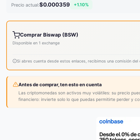
$0.000359
+1.10%
Precio actual:
Comprar Biswap (BSW)
Disponible en 1 exchange
Si abres cuenta desde estos enlaces, recibimos una comisión de
Antes de comprar, ten esto en cuenta
Las criptomonedas son activos muy volátiles: su precio pu
financiero: invierte solo lo que puedas permitirte perder y c