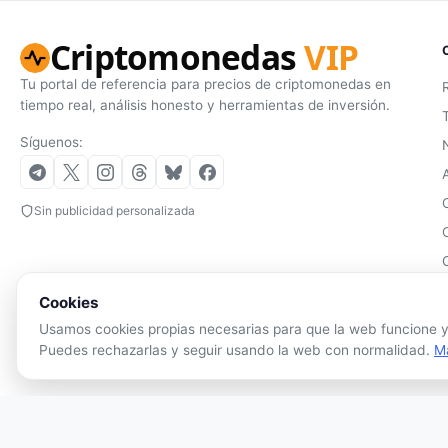
Criptomonedas
VIP
Tu portal de referencia para precios de criptomonedas en
tiempo real, análisis honesto y herramientas de inversión.
Síguenos:
Sin publicidad personalizada
Cookies
Usamos cookies propias necesarias para que la web funcione y,
Puedes rechazarlas y seguir usando la web con normalidad.
M
La 
© 2026 Criptomonedas VIP. Todos los derechos reservados.
volá