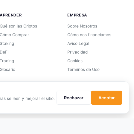
APRENDER
EMPRESA
Qué son las Criptos
Sobre Nosotros
Cómo Comprar
Cómo nos financiamos
Staking
Aviso Legal
DeFi
Privacidad
Trading
Cookies
Glosario
Términos de Uso
Rechazar
Aceptar
s se leen y mejorar el sitio.
edas son activos
Datos de mercado proporcionados por terceros.