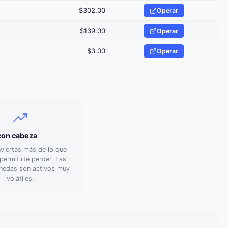
$302.00
Operar
$139.00
Operar
$3.00
Operar
 con cabeza
viertas más de lo que
ermitirte perder. Las
nedas son activos muy
volátiles.