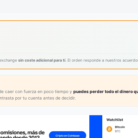
l exchange
sin coste adicional para ti
. El orden responde a nuestros acuerd
ede caer con fuerza en poco tiempo y
puedes perder todo el dinero qu
ontrasta por tu cuenta antes de decidir.