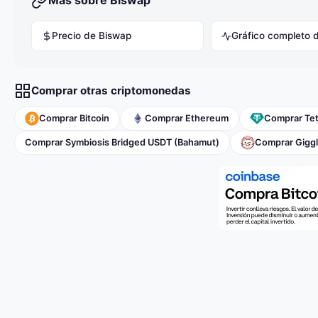
Más sobre Biswap
Precio de Biswap
Gráfico completo 
Comprar otras criptomonedas
Comprar Bitcoin
Comprar Ethereum
Comprar Te
Comprar Symbiosis Bridged USDT (Bahamut)
Comprar Giggl