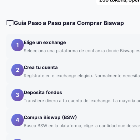
Guía Paso a Paso para Comprar Biswap
Elige un exchange
1
Selecciona una plataforma de confianza donde Biswap est
Crea tu cuenta
2
Regístrate en el exchange elegido. Normalmente necesitar
Deposita fondos
3
Transfiere dinero a tu cuenta del exchange. La mayoría ac
Compra Biswap (BSW)
4
Busca BSW en la plataforma, elige la cantidad que desea