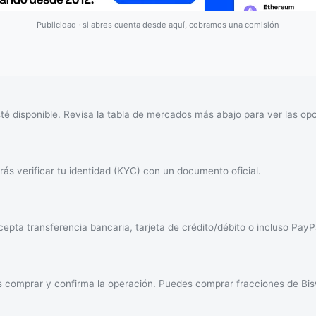
Publicidad · si abres cuenta desde aquí, cobramos una comisión
é disponible. Revisa la tabla de mercados más abajo para ver las opc
ás verificar tu identidad (KYC) con un documento oficial.
epta transferencia bancaria, tarjeta de crédito/débito o incluso PayP
s comprar y confirma la operación. Puedes comprar fracciones de Bi