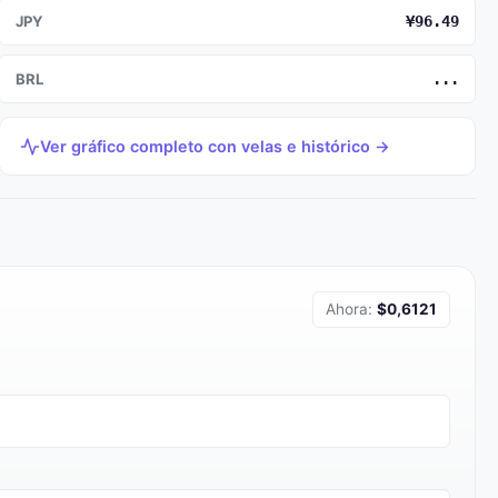
JPY
¥96.49
BRL
...
Ver gráfico completo con velas e histórico →
Ahora:
$0,6121