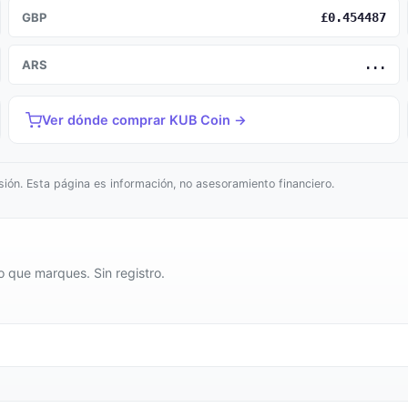
GBP
£0.454487
ARS
...
Ver dónde comprar KUB Coin →
ión. Esta página es información, no asesoramiento financiero.
o que marques. Sin registro.