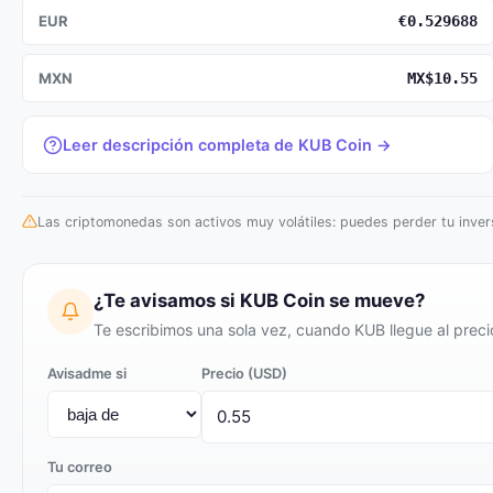
EUR
€0.529688
MXN
MX$10.55
Leer descripción completa de KUB Coin →
Las criptomonedas son activos muy volátiles: puedes perder tu invers
¿Te avisamos si KUB Coin se mueve?
Te escribimos una sola vez, cuando KUB llegue al preci
Avisadme si
Precio (USD)
Tu correo