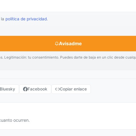
 la
política de privacidad
.
Avisadme
as. Legitimación: tu consentimiento. Puedes darte de baja en un clic desde cualq
Bluesky
Facebook
Copiar enlace
cuanto ocurren.