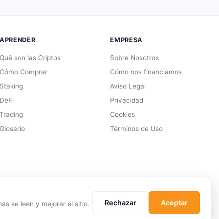
APRENDER
EMPRESA
Qué son las Criptos
Sobre Nosotros
Cómo Comprar
Cómo nos financiamos
Staking
Aviso Legal
DeFi
Privacidad
Trading
Cookies
Glosario
Términos de Uso
Rechazar
Aceptar
s se leen y mejorar el sitio.
edas son activos