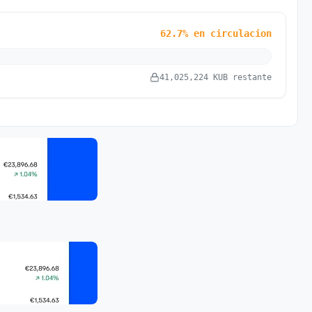
62.7% en circulacion
41,025,224 KUB restante