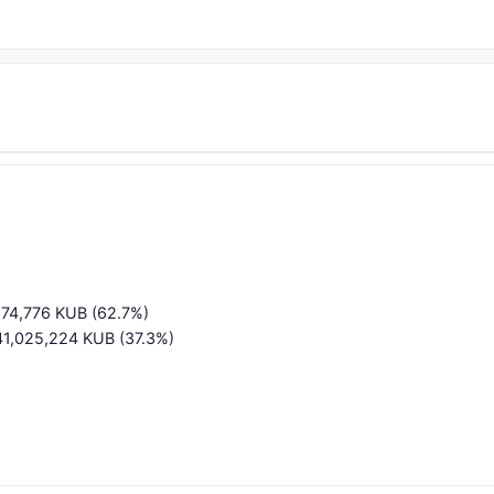
,974,776 KUB (62.7%)
 41,025,224 KUB (37.3%)