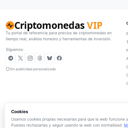
Criptomonedas
VIP
Tu portal de referencia para precios de criptomonedas en
tiempo real, análisis honesto y herramientas de inversión.
Síguenos:
Sin publicidad personalizada
Cookies
Usamos cookies propias necesarias para que la web funcione y,
Puedes rechazarlas y seguir usando la web con normalidad.
M
La 
© 2026 Criptomonedas VIP. Todos los derechos reservados.