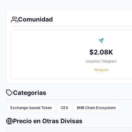
Comunidad
$2.08K
Usuarios Telegram
Telegram
Categorias
Exchange-based Token
CEX
BNB Chain Ecosystem
Precio en Otras Divisas