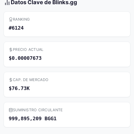
Datos Clave de Blinks.gg
RANKING
#6124
PRECIO ACTUAL
$0.00007673
CAP. DE MERCADO
$76.73K
SUMINISTRO CIRCULANTE
999,895,209 BGG1