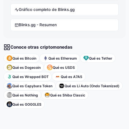
Gráfico completo de Blinks.gg
Blinks.gg - Resumen
Conoce otras criptomonedas
Qué es Bitcoin
Qué es Ethereum
Qué es Tether
Qué es Dogecoin
Qué es USDS
Qué es Wrapped BOT
Qué es A7A5
Qué es Capybara Token
Qué es Li Auto (Ondo Tokenized)
Qué es Nothing
Qué es Shiba Classic
Qué es GOGGLES