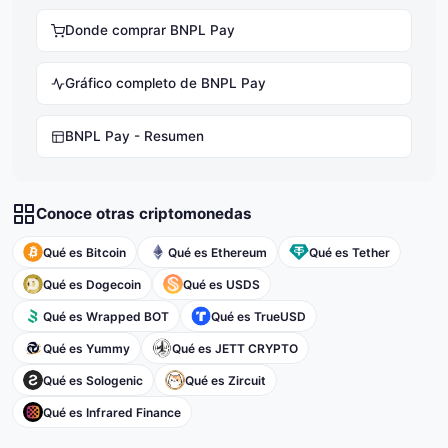
Donde comprar BNPL Pay
Gráfico completo de BNPL Pay
BNPL Pay - Resumen
Conoce otras criptomonedas
Qué es Bitcoin
Qué es Ethereum
Qué es Tether
Qué es Dogecoin
Qué es USDS
Qué es Wrapped BOT
Qué es TrueUSD
Qué es Yummy
Qué es JETT CRYPTO
Qué es Sologenic
Qué es Zircuit
Qué es Infrared Finance