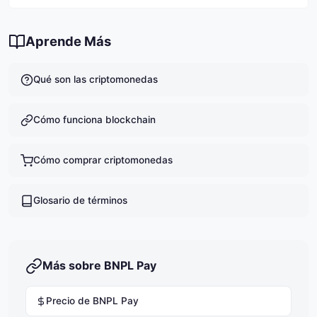
invertir y nunca invertir más de lo que puedas
Actualmente hay 76,908,425 BNPL en circulación.
permitirte perder.
Aprende Más
Qué son las criptomonedas
Cómo funciona blockchain
Cómo comprar criptomonedas
Glosario de términos
Más sobre BNPL Pay
Precio de BNPL Pay