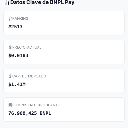
Datos Clave de BNPL Pay
RANKING
#2513
PRECIO ACTUAL
$0.0183
CAP. DE MERCADO
$1.41M
SUMINISTRO CIRCULANTE
76,908,425 BNPL