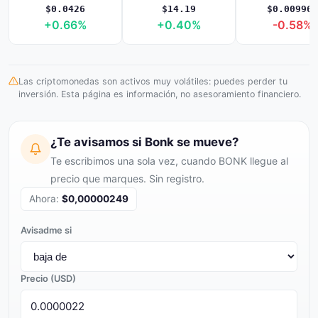
$0.0426
$14.19
$0.009961
+0.66%
+0.40%
-0.58%
Las criptomonedas son activos muy volátiles: puedes perder tu
inversión. Esta página es información, no asesoramiento financiero.
¿Te avisamos si Bonk se mueve?
Te escribimos una sola vez, cuando BONK llegue al
precio que marques. Sin registro.
Ahora:
$0,00000249
Avisadme si
Precio (USD)