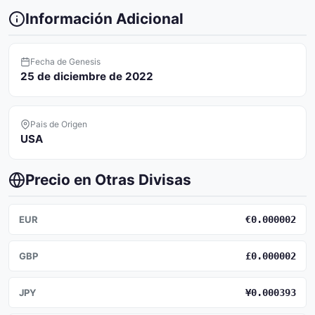
Información Adicional
Fecha de Genesis
25 de diciembre de 2022
Pais de Origen
USA
Precio en Otras Divisas
EUR
€0.000002
GBP
£0.000002
JPY
¥0.000393