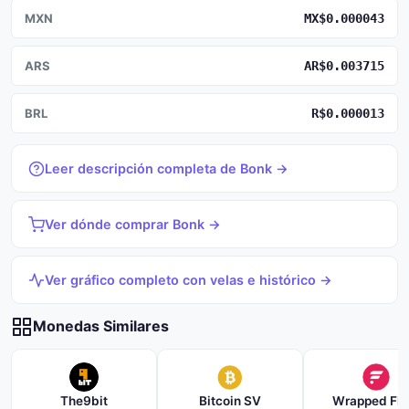
MXN
MX$0.000043
ARS
AR$0.003715
BRL
R$0.000013
Leer descripción completa de Bonk →
Ver dónde comprar Bonk →
Ver gráfico completo con velas e histórico →
Monedas Similares
The9bit
Bitcoin SV
Wrapped Fla