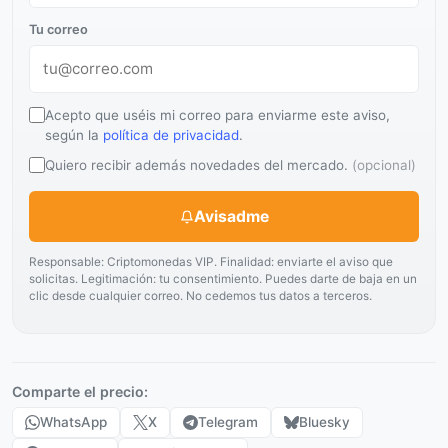
Tu correo
Acepto que uséis mi correo para enviarme este aviso,
según la
política de privacidad
.
Quiero recibir además novedades del mercado.
(opcional)
Avisadme
Responsable: Criptomonedas VIP. Finalidad: enviarte el aviso que
solicitas. Legitimación: tu consentimiento. Puedes darte de baja en un
clic desde cualquier correo. No cedemos tus datos a terceros.
Comparte el precio:
WhatsApp
X
Telegram
Bluesky