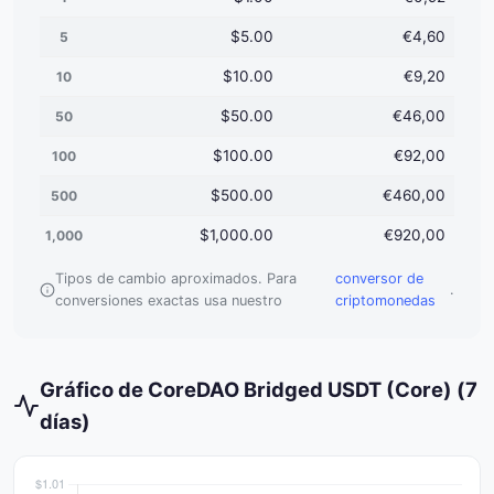
$5.00
€4,60
5
$10.00
€9,20
10
$50.00
€46,00
50
$100.00
€92,00
100
$500.00
€460,00
500
$1,000.00
€920,00
1,000
Tipos de cambio aproximados. Para
conversor de
.
conversiones exactas usa nuestro
criptomonedas
Gráfico de CoreDAO Bridged USDT (Core) (7
días)