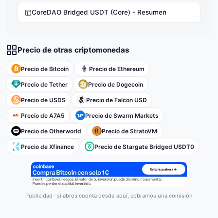
CoreDAO Bridged USDT (Core) - Resumen
Precio de otras criptomonedas
Precio de Bitcoin
Precio de Ethereum
Precio de Tether
Precio de Dogecoin
Precio de USDS
Precio de Falcon USD
Precio de A7A5
Precio de Swarm Markets
Precio de Otherworld
Precio de StratoVM
Precio de Xfinance
Precio de Stargate Bridged USDT0
Publicidad · si abres cuenta desde aquí, cobramos una comisión