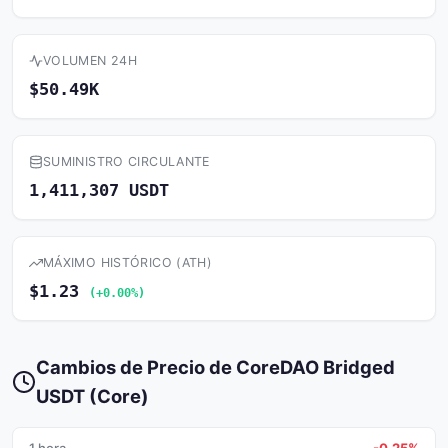
VOLUMEN 24H
$50.49K
SUMINISTRO CIRCULANTE
1,411,307 USDT
MÁXIMO HISTÓRICO (ATH)
$1.23
(+0.00%)
Cambios de Precio de CoreDAO Bridged
USDT (Core)