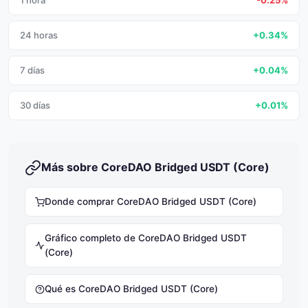
1 hora
-0.25%
24 horas
+0.34%
7 días
+0.04%
30 días
+0.01%
Más sobre CoreDAO Bridged USDT (Core)
Donde comprar CoreDAO Bridged USDT (Core)
Gráfico completo de CoreDAO Bridged USDT
(Core)
Qué es CoreDAO Bridged USDT (Core)