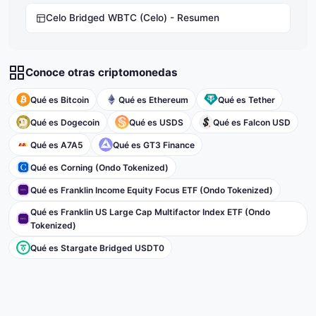
Celo Bridged WBTC (Celo) - Resumen
Conoce otras criptomonedas
Qué es Bitcoin
Qué es Ethereum
Qué es Tether
Qué es Dogecoin
Qué es USDS
Qué es Falcon USD
Qué es A7A5
Qué es GT3 Finance
Qué es Corning (Ondo Tokenized)
Qué es Franklin Income Equity Focus ETF (Ondo Tokenized)
Qué es Franklin US Large Cap Multifactor Index ETF (Ondo
Tokenized)
Qué es Stargate Bridged USDT0