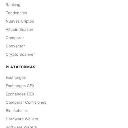
Ranking
Tendencias
Nuevas Criptos
Altcoin Season
Comparar
Conversor
Crypto Scanner
PLATAFORMAS
Exchanges
Exchanges CEX
Exchanges DEX
Comparar Comisiones
Blockchains
Hardware Wallets
Software Wallets