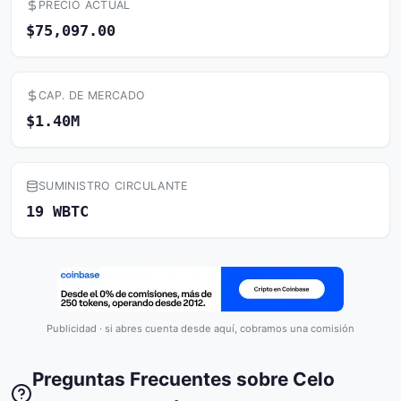
PRECIO ACTUAL
$75,097.00
CAP. DE MERCADO
$1.40M
SUMINISTRO CIRCULANTE
19 WBTC
Publicidad · si abres cuenta desde aquí, cobramos una comisión
Preguntas Frecuentes sobre Celo