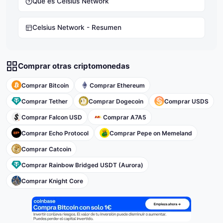
Qué es Celsius Network
Celsius Network - Resumen
Comprar otras criptomonedas
Comprar Bitcoin
Comprar Ethereum
Comprar Tether
Comprar Dogecoin
Comprar USDS
Comprar Falcon USD
Comprar A7A5
Comprar Echo Protocol
Comprar Pepe on Memeland
Comprar Catcoin
Comprar Rainbow Bridged USDT (Aurora)
Comprar Knight Core