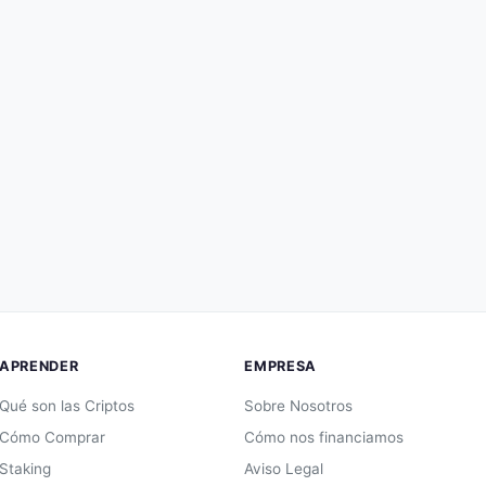
APRENDER
EMPRESA
Qué son las Criptos
Sobre Nosotros
Cómo Comprar
Cómo nos financiamos
Staking
Aviso Legal