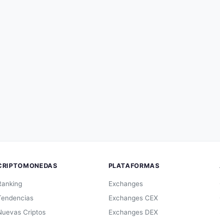
CRIPTOMONEDAS
PLATAFORMAS
Ranking
Exchanges
Tendencias
Exchanges CEX
Nuevas Criptos
Exchanges DEX