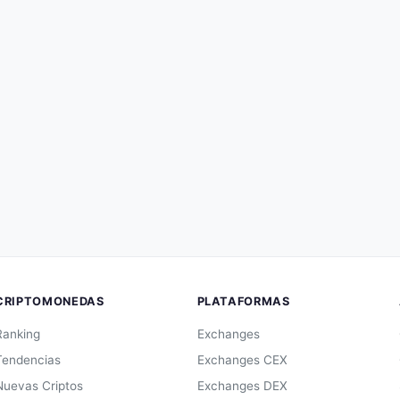
CRIPTOMONEDAS
PLATAFORMAS
Ranking
Exchanges
Tendencias
Exchanges CEX
Nuevas Criptos
Exchanges DEX