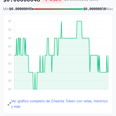
Min
$0.00000048
$0.00000050
Max
Ver gráfico completo de Cheems Token con velas, histórico
y más