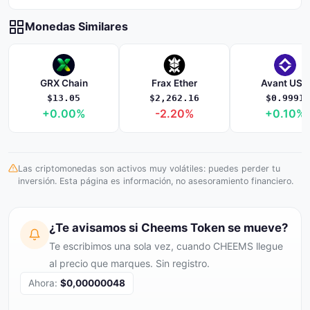
Monedas Similares
GRX Chain
Frax Ether
Avant USD
$13.05
$2,262.16
$0.9991
+0.00%
-2.20%
+0.10%
Las criptomonedas son activos muy volátiles: puedes perder tu
inversión. Esta página es información, no asesoramiento financiero.
¿Te avisamos si Cheems Token se mueve?
Te escribimos una sola vez, cuando CHEEMS llegue
al precio que marques. Sin registro.
Ahora:
$0,00000048