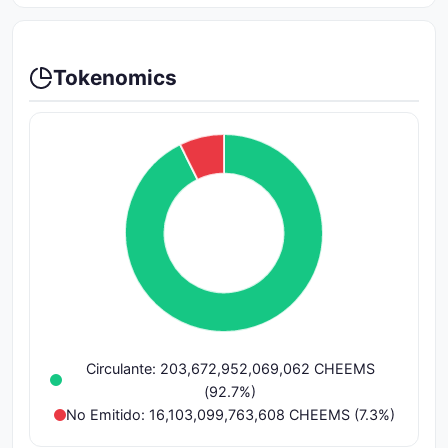
Tokenomics
Circulante: 203,672,952,069,062 CHEEMS
(92.7%)
No Emitido: 16,103,099,763,608 CHEEMS (7.3%)