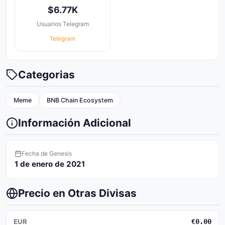
$6.77K
Usuarios Telegram
Telegram
Categorias
Meme
BNB Chain Ecosystem
Información Adicional
Fecha de Genesis
1 de enero de 2021
Precio en Otras Divisas
EUR
€0.00