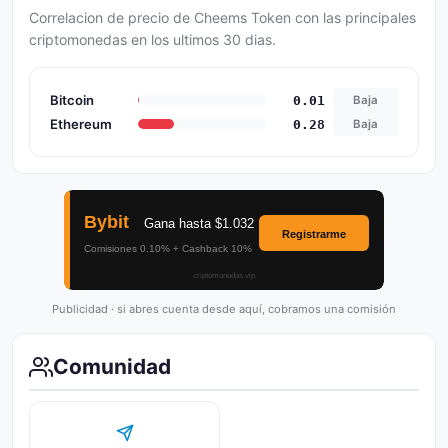
Correlacion de precio de Cheems Token con las principales
criptomonedas en los ultimos 30 dias.
Bitcoin
0.01
Baja
Ethereum
0.28
Baja
Publicidad · si abres cuenta desde aquí, cobramos una comisión
Comunidad