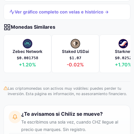
Ver gráfico completo con velas e histórico →
Monedas Similares
Zebec Network
Staked USDai
Starknet
$0.001758
$1.07
$0.0252
+1.20%
-0.02%
+1.70%
Las criptomonedas son activos muy volátiles: puedes perder tu
inversión. Esta página es información, no asesoramiento financiero.
¿Te avisamos si Chiliz se mueve?
Te escribimos una sola vez, cuando CHZ llegue al
precio que marques. Sin registro.