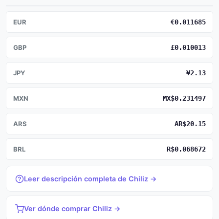
EUR
€0.011685
GBP
£0.010013
JPY
¥2.13
MXN
MX$0.231497
ARS
AR$20.15
BRL
R$0.068672
Leer descripción completa de Chiliz →
Ver dónde comprar Chiliz →