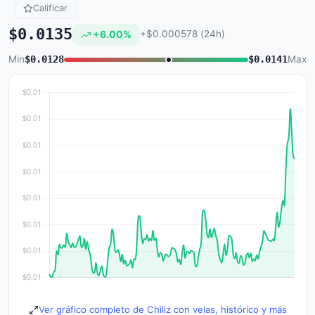
Calificar
$0.0135
+6.00%
+$0.000578 (24h)
Min
$0.0128
$0.0141
Max
Ver gráfico completo de Chiliz con velas, histórico y más