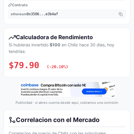
Contrato
ethereum
0x3506...e3b4af
Calculadora de Rendimiento
Si hubieras invertido
$100
en Chiliz hace 30 días, hoy
tendrías:
$79.90
(-20.10%)
Publicidad · si abres cuenta desde aquí, cobramos una comisión
Correlacion con el Mercado
Correlacion de precio de Chiliz con las principales