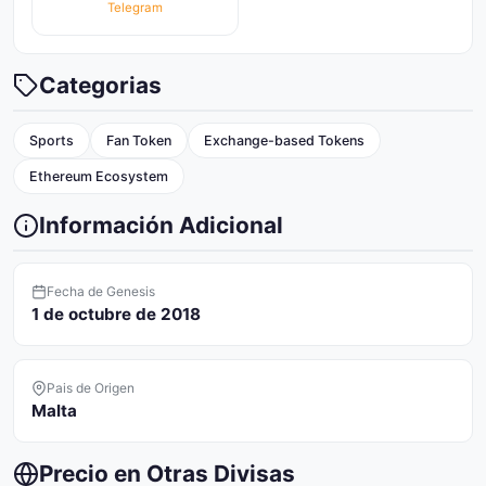
Telegram
Categorias
Sports
Fan Token
Exchange-based Tokens
Ethereum Ecosystem
Información Adicional
Fecha de Genesis
1 de octubre de 2018
Pais de Origen
Malta
Precio en Otras Divisas