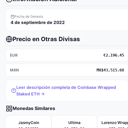
Fecha de Genesis
4 de septiembre de 2022
Precio en Otras Divisas
EUR
€2,196.45
MXN
MX$43,515.68
Leer descripción completa de Coinbase Wrapped
Staked ETH →
Monedas Similares
JasmyCoin
Ultima