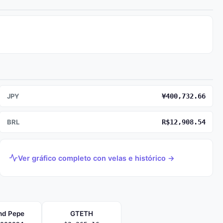
JPY
¥400,732.66
BRL
R$12,908.54
Ver gráfico completo con velas e histórico →
nd Pepe
GTETH