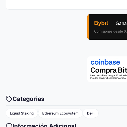
Categorias
Liquid Staking
Ethereum Ecosystem
DeFi
Información Adicional