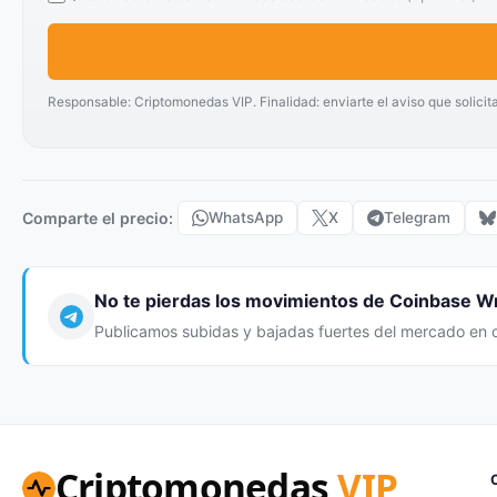
Responsable: Criptomonedas VIP. Finalidad: enviarte el aviso que solicit
Comparte el precio:
WhatsApp
X
Telegram
No te pierdas los movimientos de Coinbase 
Publicamos subidas y bajadas fuertes del mercado en 
Criptomonedas
VIP