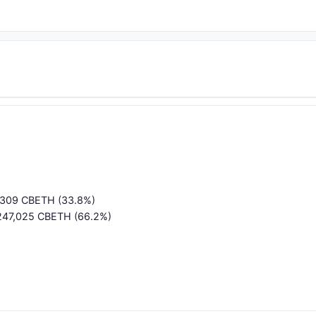
6,309 CBETH (33.8%)
 247,025 CBETH (66.2%)