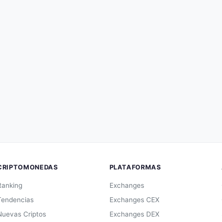
CRIPTOMONEDAS
PLATAFORMAS
Ranking
Exchanges
Tendencias
Exchanges CEX
Nuevas Criptos
Exchanges DEX