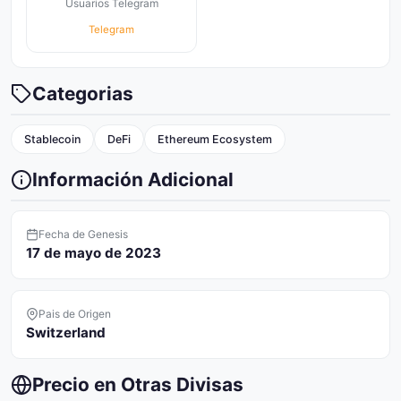
Usuarios Telegram
Telegram
Categorias
Stablecoin
DeFi
Ethereum Ecosystem
Información Adicional
Fecha de Genesis
17 de mayo de 2023
Pais de Origen
Switzerland
Precio en Otras Divisas