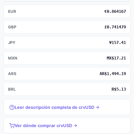
EUR
€0.864167
GBP
£0.741479
JPY
¥157.41
MXN
MX$17.21
ARS
AR$1,494.19
BRL
R$5.13
Leer descripción completa de crvUSD →
Ver dónde comprar crvUSD →