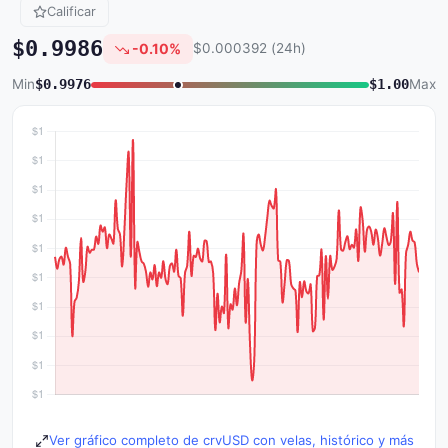
Calificar
$0.9986
-0.10%
$0.000392 (24h)
Min
$0.9976
$1.00
Max
Ver gráfico completo de crvUSD con velas, histórico y más