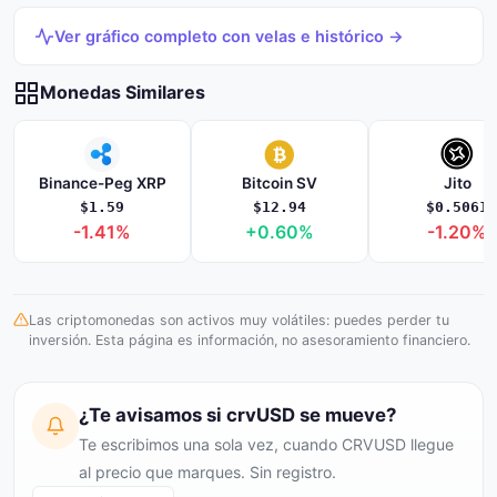
Ver gráfico completo con velas e histórico →
Monedas Similares
Binance-Peg XRP
Bitcoin SV
Jito
$1.59
$12.94
$0.5061
-1.41%
+0.60%
-1.20%
Las criptomonedas son activos muy volátiles: puedes perder tu
inversión. Esta página es información, no asesoramiento financiero.
¿Te avisamos si crvUSD se mueve?
Te escribimos una sola vez, cuando CRVUSD llegue
al precio que marques. Sin registro.