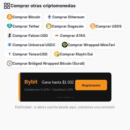
Comprar otras criptomonedas
Comprar Bitcoin
Comprar Ethereum
Comprar Tether
Comprar Dogecoin
Comprar USDS
Comprar Falcon USD
Comprar A7A5
Comprar Universal USDC
Comprar Wrapped MinoTari
Comprar TensorUSD
Comprar Klaytn Dai
Comprar Bridged Wrapped Bitcoin (Scroll)
Publicidad · si abres cuenta desde aquí, cobramos una comisión