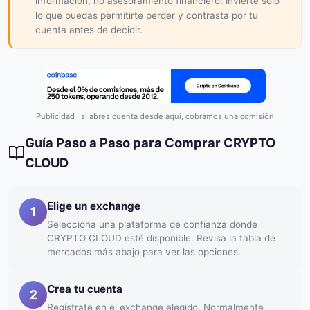
información, no asesoramiento financiero: invierte solo
lo que puedas permitirte perder y contrasta por tu
cuenta antes de decidir.
Publicidad · si abres cuenta desde aquí, cobramos una comisión
Guía Paso a Paso para Comprar CRYPTO
CLOUD
Elige un exchange
1
Selecciona una plataforma de confianza donde
CRYPTO CLOUD esté disponible. Revisa la tabla de
mercados más abajo para ver las opciones.
Crea tu cuenta
2
Regístrate en el exchange elegido. Normalmente