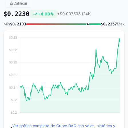
Calificar
$0.2230
+4.00%
+$0.007538 (24h)
Min
$0.2103
$0.2257
Max
Ver gráfico completo de Curve DAO con velas, histórico y