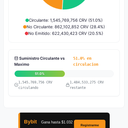
Circulante: 1,545,769,756 CRV (51.0%)
No Circulante: 862,102,852 CRV (28.4%)
No Emitido: 622,430,423 CRV (20.5%)
Suministro Circulante vs
51.0% en
Maximo
circulacion
51.0%
1,545,769,756 CRV
1,484,533,275 CRV
circulando
restante