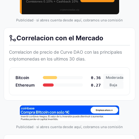
Publicidad · si abres cuenta desde aquí, cobramos una comisión
Correlacion con el Mercado
Correlacion de precio de Curve DAO con las principales
criptomonedas en los ultimos 30 dias.
Bitcoin
0.36
Moderada
Ethereum
0.27
Baja
Publicidad · si abres cuenta desde aquí, cobramos una comisión