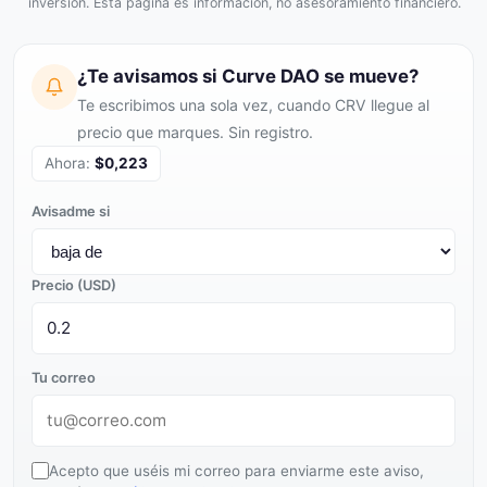
inversión. Esta página es información, no asesoramiento financiero.
¿Te avisamos si Curve DAO se mueve?
Te escribimos una sola vez, cuando CRV llegue al
precio que marques. Sin registro.
Ahora:
$0,223
Avisadme si
Precio (USD)
Tu correo
Acepto que uséis mi correo para enviarme este aviso,