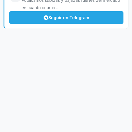
Publicamos subidas y bajadas fuertes del mercado
en cuanto ocurren.
Seguir en Telegram