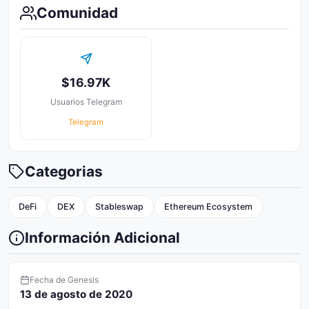
Comunidad
$16.97K
Usuarios Telegram
Telegram
Categorias
DeFi
DEX
Stableswap
Ethereum Ecosystem
Información Adicional
Fecha de Genesis
13 de agosto de 2020