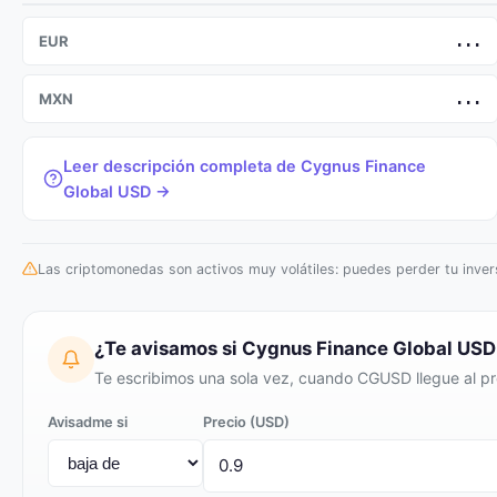
EUR
...
MXN
...
Leer descripción completa de Cygnus Finance
Global USD →
Las criptomonedas son activos muy volátiles: puedes perder tu invers
¿Te avisamos si Cygnus Finance Global US
Te escribimos una sola vez, cuando CGUSD llegue al pr
Avisadme si
Precio (USD)