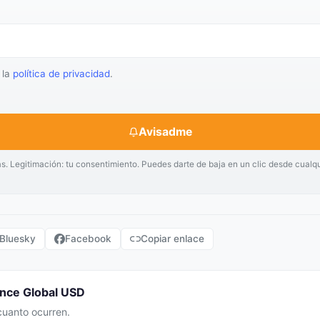
 la
política de privacidad
.
Avisadme
as. Legitimación: tu consentimiento. Puedes darte de baja en un clic desde cualq
Bluesky
Facebook
Copiar enlace
ance Global USD
cuanto ocurren.