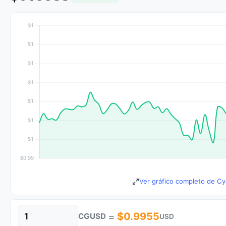
Ver gráfico completo de Cy
=
$0.9955
CGUSD
USD
Cantidad