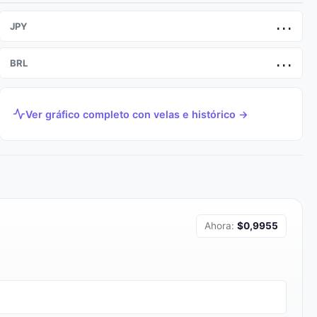
JPY
...
BRL
...
Ver gráfico completo con velas e histórico →
Ahora:
$0,9955