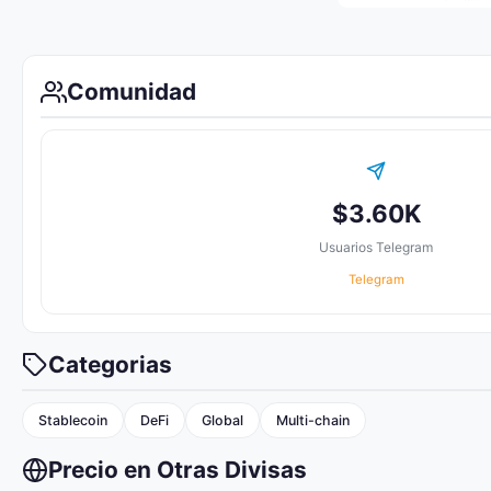
Comunidad
$3.60K
Usuarios Telegram
Telegram
Categorias
Stablecoin
DeFi
Global
Multi-chain
Precio en Otras Divisas