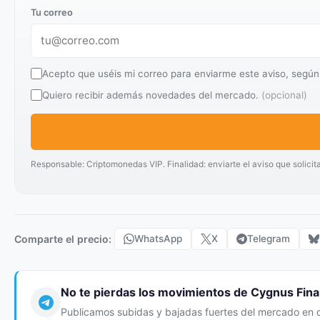
Tu correo
Acepto que uséis mi correo para enviarme este aviso, según
Quiero recibir además novedades del mercado.
(opcional)
Responsable: Criptomonedas VIP. Finalidad: enviarte el aviso que solicit
Comparte el precio:
WhatsApp
X
Telegram
No te pierdas los movimientos de Cygnus Fin
Publicamos subidas y bajadas fuertes del mercado en 