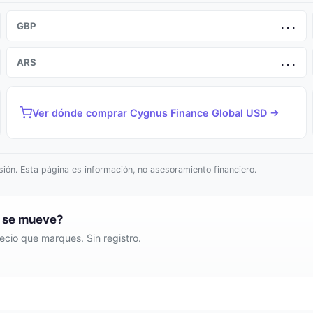
GBP
...
ARS
...
Ver dónde comprar Cygnus Finance Global USD →
ión. Esta página es información, no asesoramiento financiero.
D se mueve?
ecio que marques. Sin registro.