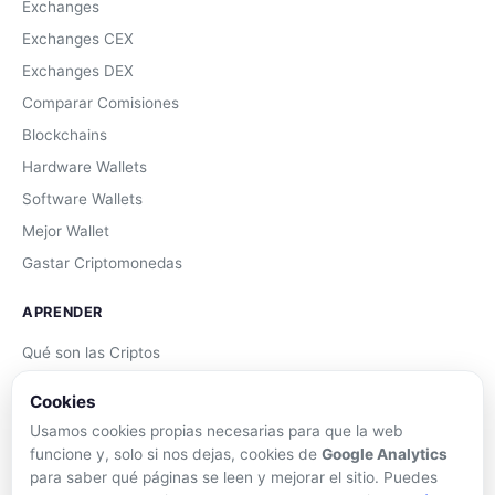
Exchanges
Exchanges CEX
Exchanges DEX
Comparar Comisiones
Blockchains
Hardware Wallets
Software Wallets
Mejor Wallet
Gastar Criptomonedas
APRENDER
Qué son las Criptos
Cómo Comprar
Cookies
Staking
Usamos cookies propias necesarias para que la web
DeFi
funcione y, solo si nos dejas, cookies de
Google Analytics
para saber qué páginas se leen y mejorar el sitio. Puedes
Trading