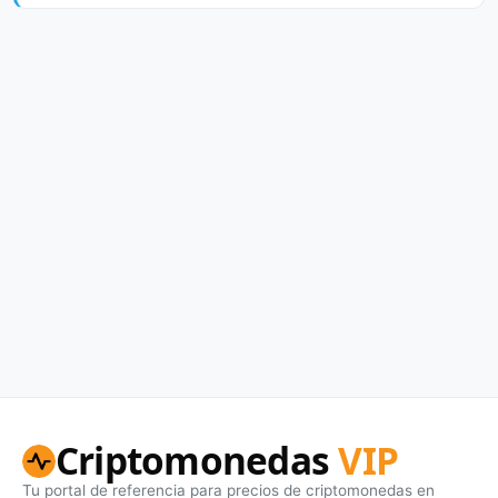
Criptomonedas
VIP
Tu portal de referencia para precios de criptomonedas en