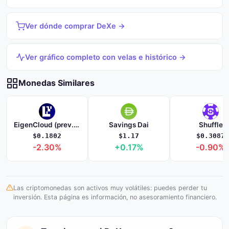
Ver dónde comprar DeXe →
Ver gráfico completo con velas e histórico →
Monedas Similares
EigenCloud (prev. EigenLayer)
Savings Dai
Shuffle
$0.1802
$1.17
$0.3087
-2.30%
+0.17%
-0.90%
Las criptomonedas son activos muy volátiles: puedes perder tu
inversión. Esta página es información, no asesoramiento financiero.