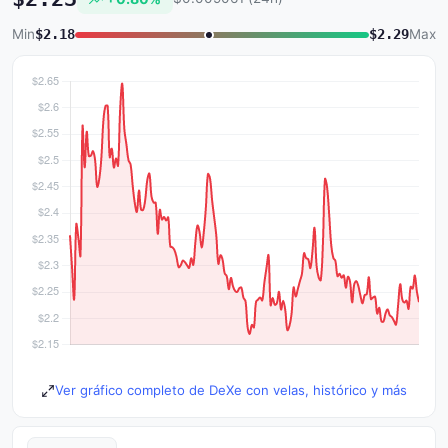
Min
$2.18
$2.29
Max
Ver gráfico completo de DeXe con velas, histórico y más