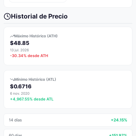
Historial de Precio
Máximo Histórico (ATH)
$48.85
13 jul. 2026
-30.34% desde ATH
Mínimo Histórico (ATL)
$0.6716
6 nov. 2020
+4,967.55% desde ATL
14 días
+24.15%
60 días
+151.97%