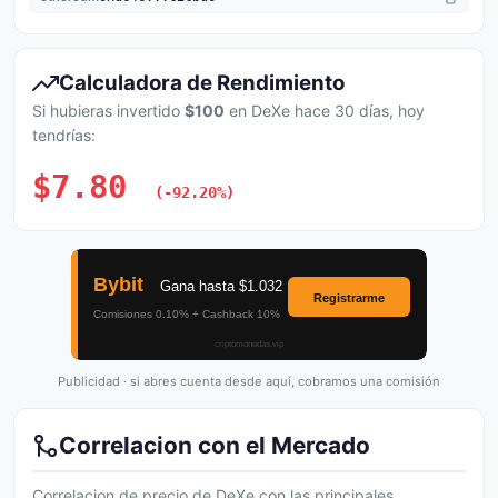
Calculadora de Rendimiento
Si hubieras invertido
$100
en DeXe hace 30 días, hoy
tendrías:
$7.80
(-92.20%)
Publicidad · si abres cuenta desde aquí, cobramos una comisión
Correlacion con el Mercado
Correlacion de precio de DeXe con las principales