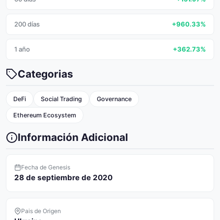
200 días
+960.33%
1 año
+362.73%
Categorias
DeFi
Social Trading
Governance
Ethereum Ecosystem
Información Adicional
Fecha de Genesis
28 de septiembre de 2020
Pais de Origen