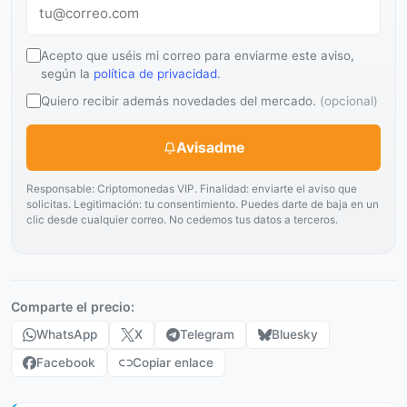
Acepto que uséis mi correo para enviarme este aviso,
según la
política de privacidad
.
Quiero recibir además novedades del mercado.
(opcional)
Avisadme
Responsable: Criptomonedas VIP. Finalidad: enviarte el aviso que
solicitas. Legitimación: tu consentimiento. Puedes darte de baja en un
clic desde cualquier correo. No cedemos tus datos a terceros.
Comparte el precio:
WhatsApp
X
Telegram
Bluesky
Facebook
Copiar enlace