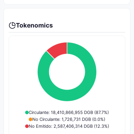
Tokenomics
Circulante: 18,410,866,955 DGB (87.7%)
No Circulante: 1,726,731 DGB (0.0%)
No Emitido: 2,587,406,314 DGB (12.3%)