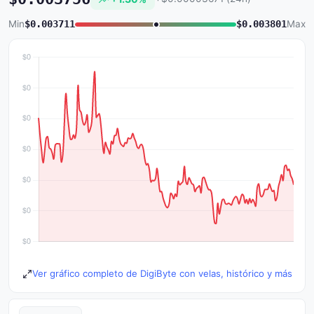
Min
$0.003711
$0.003801
Max
Ver gráfico completo de DigiByte con velas, histórico y más