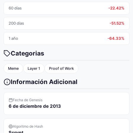
60 días
-22.42%
200 días
-51.52%
1 año
-64.33%
Categorias
Meme
Layer 1
Proof of Work
Información Adicional
Fecha de Genesis
6 de diciembre de 2013
Algoritmo de Hash
Scrypt