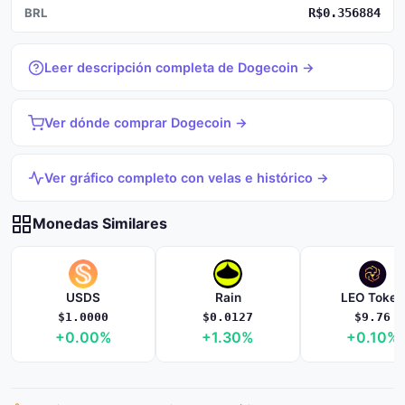
BRL
R$0.356884
Leer descripción completa de Dogecoin →
Ver dónde comprar Dogecoin →
Ver gráfico completo con velas e histórico →
Monedas Similares
USDS
Rain
LEO Token
$1.0000
$0.0127
$9.76
+0.00%
+1.30%
+0.10%