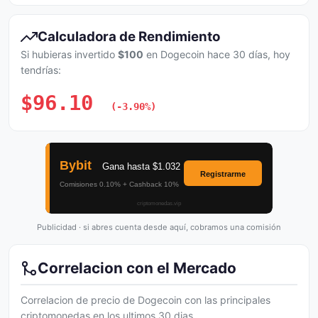
Calculadora de Rendimiento
Si hubieras invertido
$100
en Dogecoin hace 30 días, hoy
tendrías:
$96.10
(-3.90%)
Publicidad · si abres cuenta desde aquí, cobramos una comisión
Correlacion con el Mercado
Correlacion de precio de Dogecoin con las principales
criptomonedas en los ultimos 30 dias.