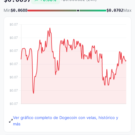
Min
$0.0688
$0.0702
Max
Ver gráfico completo de Dogecoin con velas, histórico y
más