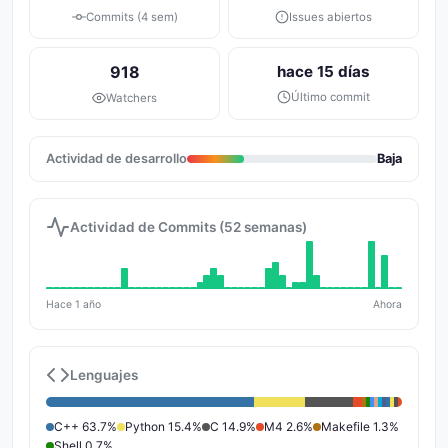
Commits (4 sem)
Issues abiertos
918
hace 15 días
Último commit
Watchers
Actividad de desarrollo
Baja
Actividad de Commits (52 semanas)
Hace 1 año
Ahora
Lenguajes
C++ 63.7%
Python 15.4%
C 14.9%
M4 2.6%
Makefile 1.3%
Shell 0.7%