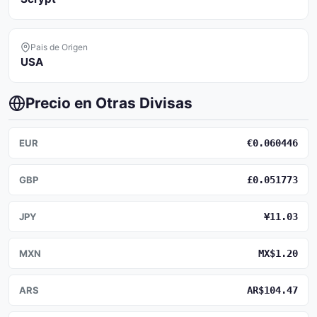
Pais de Origen
USA
Precio en Otras Divisas
EUR
€0.060446
GBP
£0.051773
JPY
¥11.03
MXN
MX$1.20
ARS
AR$104.47