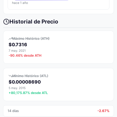
hace 1 año
Historial de Precio
Máximo Histórico (ATH)
$0.7316
7 may. 2021
-90.46% desde ATH
Mínimo Histórico (ATL)
$0.00008690
5 may. 2015
+80,175.87% desde ATL
14 días
-2.67%