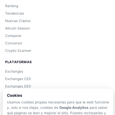
Ranking
Tendencias
Nuevas Criptos
Altcoin Season
Comparar
Conversor
Crypto Scanner
PLATAFORMAS
Exchanges
Exchanges CEX
Exchanges DEX
Comparar Comisiones
Cookies
Blockchains
Usamos cookies propias necesarias para que la web funcione
y, solo si nos dejas, cookies de
Google Analytics
para saber
Hardware Wallets
qué páginas se leen y mejorar el sitio. Puedes rechazarlas y