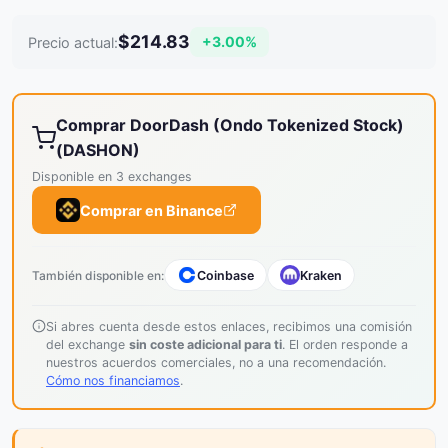
$214.83
+3.00%
Precio actual:
Comprar DoorDash (Ondo Tokenized Stock)
(DASHON)
Disponible en 3 exchanges
Comprar en Binance
También disponible en:
Coinbase
Kraken
Si abres cuenta desde estos enlaces, recibimos una comisión
del exchange
sin coste adicional para ti
. El orden responde a
nuestros acuerdos comerciales, no a una recomendación.
Cómo nos financiamos
.