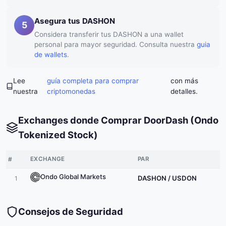
Asegura tus DASHON
5
Considera transferir tus DASHON a una wallet
personal para mayor seguridad. Consulta nuestra
guia
de wallets
.
Lee
guía completa para comprar
con más
nuestra
criptomonedas
detalles.
Exchanges donde Comprar DoorDash (Ondo
Tokenized Stock)
#
EXCHANGE
PAR
Ondo Global Markets
DASHON / USDON
1
Consejos de Seguridad