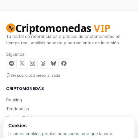
Criptomonedas
VIP
Tu portal de referencia para precios de criptomonedas en
tiempo real, análisis honesto y herramientas de inversión.
Síguenos:
Sin publicidad personalizada
CRIPTOMONEDAS
Ranking
Tendencias
Nuevas Criptos
Cookies
Altcoin Season
Usamos cookies propias necesarias para que la web
Comparar