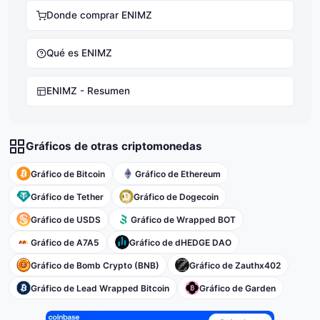
Donde comprar ENIMZ
Qué es ENIMZ
ENIMZ - Resumen
Gráficos de otras criptomonedas
Gráfico de Bitcoin
Gráfico de Ethereum
Gráfico de Tether
Gráfico de Dogecoin
Gráfico de USDS
Gráfico de Wrapped BOT
Gráfico de A7A5
Gráfico de dHEDGE DAO
Gráfico de Bomb Crypto (BNB)
Gráfico de Zauthx402
Gráfico de Lead Wrapped Bitcoin
Gráfico de Garden